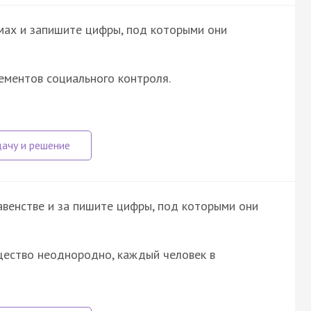
мах и запишите цифры, под которыми они
ементов социального контроля.
венстве и за пишите цифры, под которыми они
щество неоднородно, каждый человек в