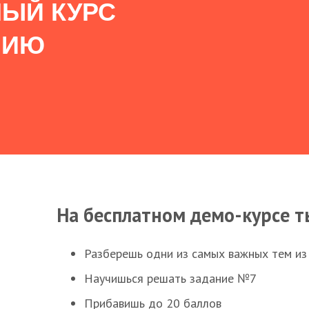
ЫЙ КУРС
НИЮ
На бесплатном демо-курсе т
Разберешь одни из самых важных тем из
Научишься решать задание №7
Прибавишь до 20 баллов