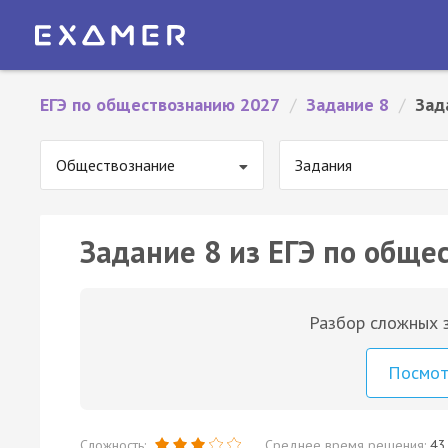
ЕГЭ по обществознанию 2027
/
Задание 8
/
Зад
Обществознание
Задания
Задание 8 из ЕГЭ по обще
Разбор сложных з
Посмо
Сложность:
Среднее время решения:
43