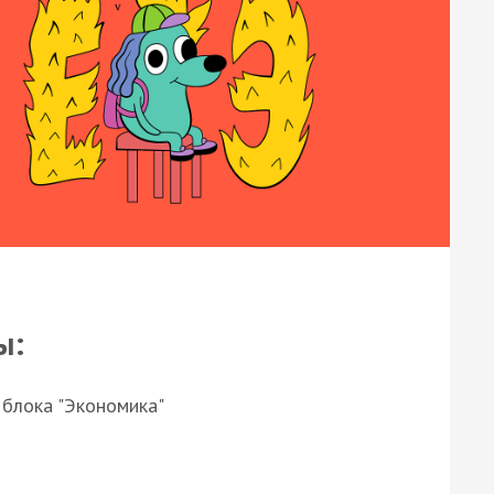
ы:
 блока "Экономика"