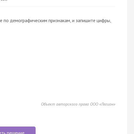
е по демографическим признакам, и запишите цифры,
Объект авторского права ООО «Легион»
еть решение