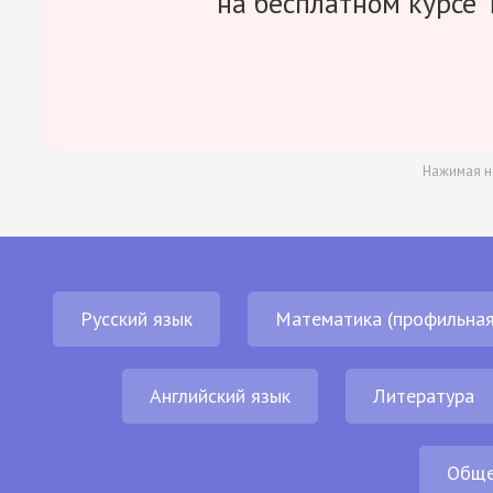
на бесплатном курсе 
Нажимая н
Русский язык
Математика (профильная
Английский язык
Литература
Обще