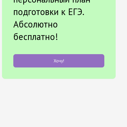
подготовки к ЕГЭ.
Абсолютно
бесплатно!
Хочу!