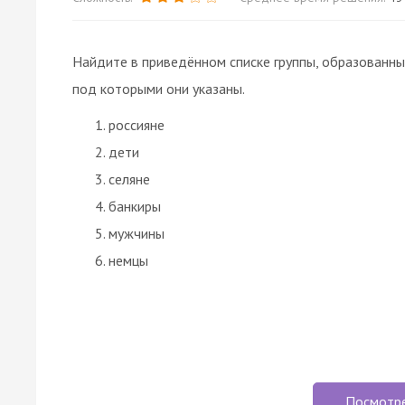
Найдите в приведённом списке группы, образованны
под которыми они указаны.
россияне
дети
селяне
банкиры
мужчины
немцы
Посмотр