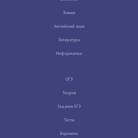
Химия
Английский язык
Литература
Информатика
ОГЭ
Теория
Задания ЕГЭ
Тесты
Варианты