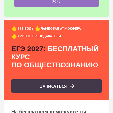
Хочу!
БЕЗ ВОДЫ
ЛАМПОВАЯ АТМОСФЕРА
КРУТЫЕ ПРЕПОДАВАТЕЛИ
ЕГЭ 2027:
БЕСПЛАТНЫЙ
КУРС
ПО ОБЩЕСТВОЗНАНИЮ
ЗАПИСАТЬСЯ
На бесплатном демо-курсе ты: