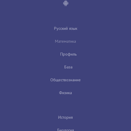
Русский язык
Математика
Профиль
База
Обществознание
Физика
История
Биология