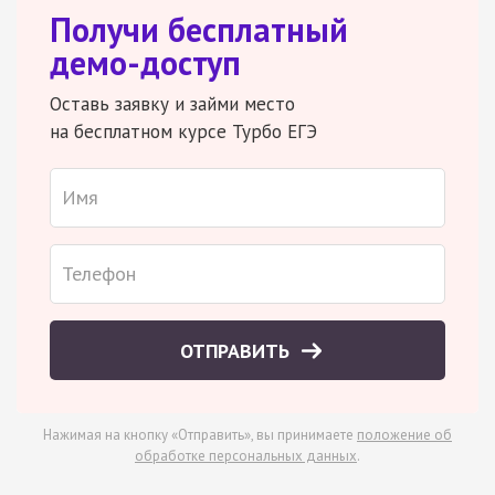
Получи бесплатный
демо-доступ
Оставь заявку и займи место
на бесплатном курсе Турбо ЕГЭ
ОТПРАВИТЬ
Нажимая на кнопку «Отправить», вы принимаете
положение об
обработке персональных данных
.