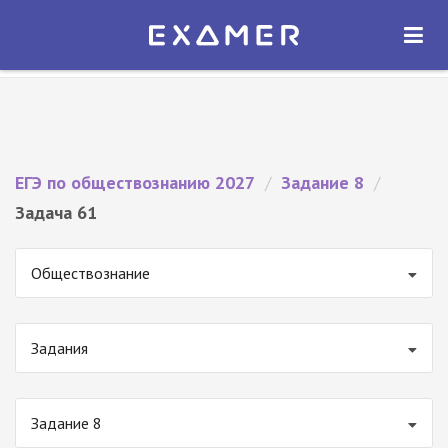
Экзамер — ЕГЭ 2027
×
ОТКРЫТЬ
Экзамер
Бесплатно - В Google Play
ЕГЭ по обществознанию 2027
/
Задание 8
/
Задача 61
Обществознание
Задания
Задание 8