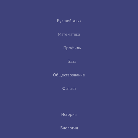
Русский язык
Математика
Профиль
База
Обществознание
Физика
История
Биология