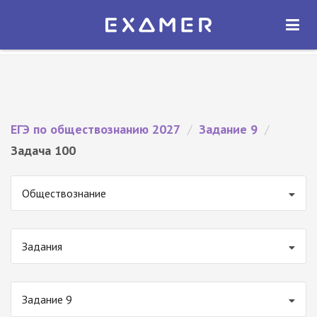
Экзамер — ЕГЭ 2027
×
ОТКРЫТЬ
Экзамер
Бесплатно - В Google Play
ЕГЭ по обществознанию 2027
/
Задание 9
/
Задача 100
Обществознание
Задания
Задание 9