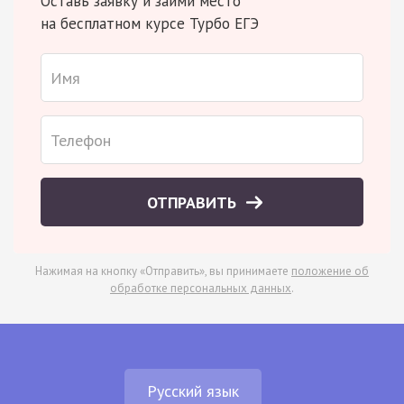
Оставь заявку и займи место
на бесплатном курсе Турбо ЕГЭ
ОТПРАВИТЬ
Нажимая на кнопку «Отправить», вы принимаете
положение об
обработке персональных данных
.
Русский язык