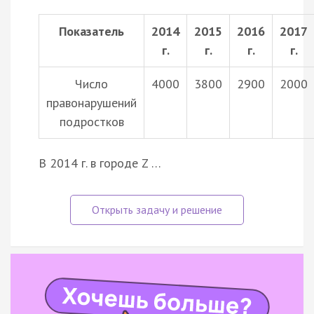
Показатель
2014
2015
2016
2017
г.
г.
г.
г.
Число
4000
3800
2900
2000
правонарушений
подростков
В 2014 г. в городе Z …