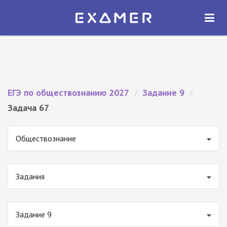
Экзамер — ЕГЭ 2027
×
ОТКРЫТЬ
Экзамер
Бесплатно - В Google Play
ЕГЭ по обществознанию 2027
/
Задание 9
/
Задача 67
Обществознание
Задания
Задание 9