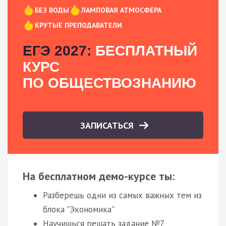
БЕЗ ВОДЫ
ЛАМПОВАЯ АТМОСФЕРА
КРУТЫЕ ПРЕПОДАВАТЕЛИ
ЕГЭ 2027:
БЕСПЛАТНЫЙ
КУРС
ПО ОБЩЕСТВОЗНАНИЮ
ЗАПИСАТЬСЯ
На бесплатном демо-курсе ты:
Разберешь одни из самых важных тем из
блока "Экономика"
Научишься решать задание №7