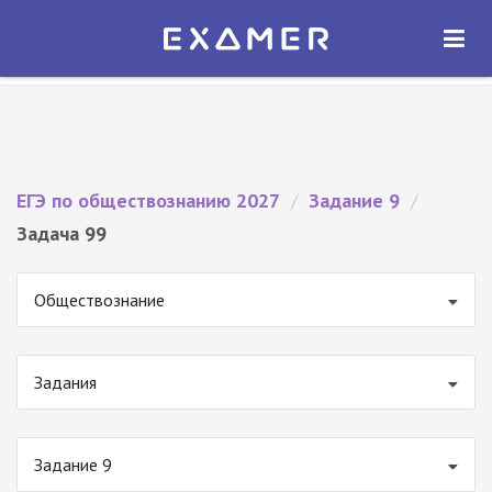
Экзамер — ЕГЭ 2027
×
ОТКРЫТЬ
Экзамер
Бесплатно - В Google Play
ЕГЭ по обществознанию 2027
/
Задание 9
/
Задача 99
Обществознание
Задания
Задание 9