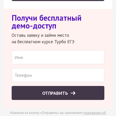
Получи бесплатный
демо-доступ
Оставь заявку и займи место
на бесплатном курсе Турбо ЕГЭ
ОТПРАВИТЬ
Нажимая на кнопку «Отправить», вы принимаете
положение об