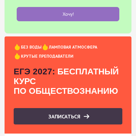
Хочу!
БЕЗ ВОДЫ
ЛАМПОВАЯ АТМОСФЕРА
КРУТЫЕ ПРЕПОДАВАТЕЛИ
ЕГЭ 2027:
БЕСПЛАТНЫЙ
КУРС
ПО ОБЩЕСТВОЗНАНИЮ
ЗАПИСАТЬСЯ