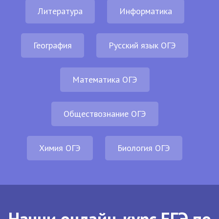
Литература
Информатика
География
Русский язык ОГЭ
Математика ОГЭ
Обществознание ОГЭ
Химия ОГЭ
Биология ОГЭ
Начни онлайн-курс ЕГЭ по