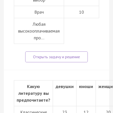
Врач
10
Любая
высокооплачиваемая
про…
Какую
девушки
юноши
женщи
литературу вы
предпочитаете?
Классические
23
12
20