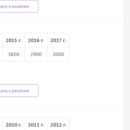
2015 г.
2016 г.
2017 г.
3800
2900
2000
2010 г.
2011 г.
2012 г.