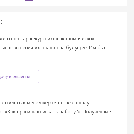
:
удентов-старшекурсников экономических
лью выяснения их планов на будущее. Им был
братились к менеджерам по персоналу
: «Как правильно искать работу?» Полученные