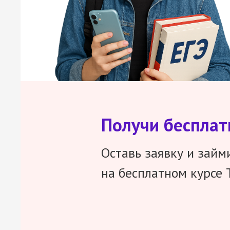
Получи беспла
Оставь заявку и займ
на бесплатном курсе 