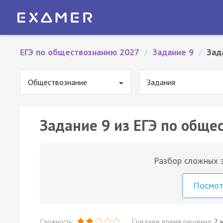
ЕГЭ по обществознанию 2027
/
Задание 9
/
Зад
Обществознание
Задания
Задание 9 из ЕГЭ по обще
Разбор сложных з
Посмо
Сложность:
Среднее время решения:
2 м