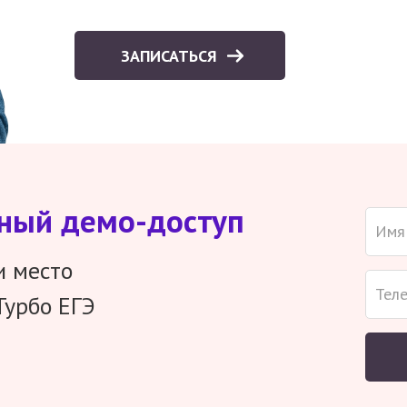
ЗАПИСАТЬСЯ
тный демо-доступ
и место
Турбо ЕГЭ