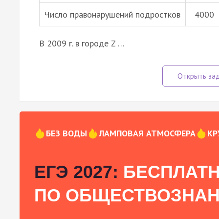
Число правонарушений подростков
4000
В 2009 г. в городе Z …
БЕЗ ВОДЫ
ЛАМПОВАЯ АТМОСФЕРА
КР
ЕГЭ 2027:
БЕСПЛАТН
ПО ОБЩЕСТВОЗНА