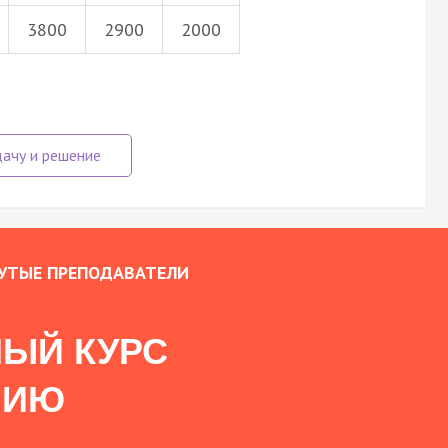
3800
2900
2000
УТЫЕ ПРЕПОДАВАТЕЛИ
ЫЙ КУРС
НИЮ