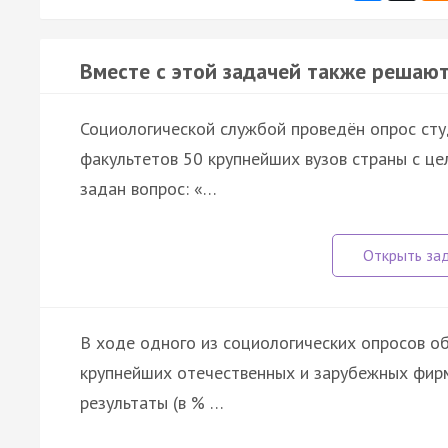
Вместе с этой задачей также решают
Социологической службой проведён опрос ст
факультетов 50 крупнейших вузов страны с це
задан вопрос: «…
В ходе одного из социологических опросов о
крупнейших отечественных и зарубежных фирм
результаты (в % …