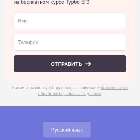
на бесплатном курсе Турбо ЕГЭ
ОТПРАВИТЬ
Нажимая на кнопку «Отправить», вы принимаете
положение об
обработке персональных данных
.
Русский язык