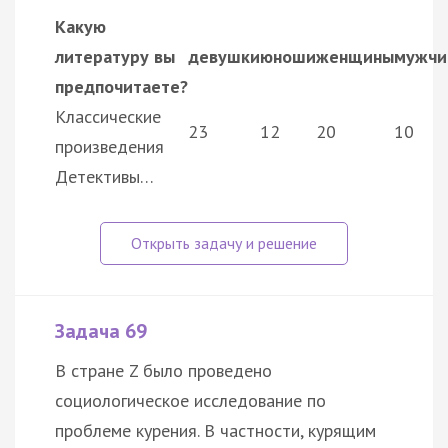
Какую
литературу вы
девушки
юноши
женщины
мужчи
предпочитаете?
Классические
23
12
20
10
произведения
Детективы…
Задача 69
В стране Z было проведено
социологическое исследование по
проблеме курения. В частности, курящим