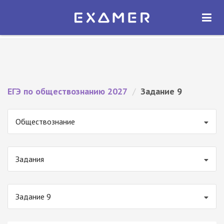
Экзамер — ЕГЭ 2027
×
ОТКРЫТЬ
Экзамер
Бесплатно - В Google Play
ЕГЭ по обществознанию 2027
/
Задание 9
Обществознание
Задания
Задание 9