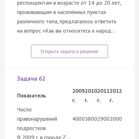
респондентам в возрасте от 14 до 20 лет,
проживающим в населённых пунктах
различного типа, предлагалось ответить
на вопрос «Как вы относитесь к народ…
Задача 62
2009
2010
2011
2012
Показатель
г.
г.
г.
г.
Число
правонарушений
4000
3800
2900
2000
подростков
В 2009 г. в городе Z …