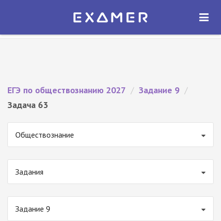
Экзамер — ЕГЭ 2027
×
ОТКРЫТЬ
Экзамер
Бесплатно - В Google Play
ЕГЭ по обществознанию 2027
/
Задание 9
/
Задача 63
Обществознание
Задания
Задание 9