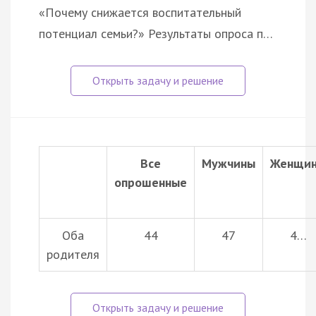
«Почему снижается воспитательный
потенциал семьи?» Результаты опроса п…
Все
Мужчины
Женщи
опрошенные
Оба
44
47
4…
родителя