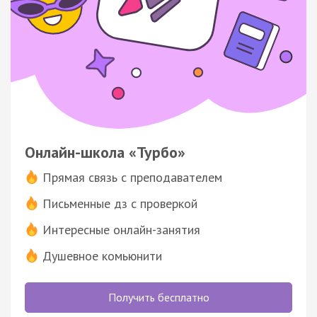
Онлайн-школа «Турбо»
Прямая связь с преподавателем
Письменные дз с проверкой
Интересные онлайн-занятия
Душевное комьюнити
Получить бесплатно