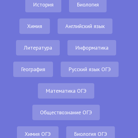
История
Биология
Химия
Английский язык
Литература
Информатика
География
Русский язык ОГЭ
Математика ОГЭ
Обществознание ОГЭ
Химия ОГЭ
Биология ОГЭ