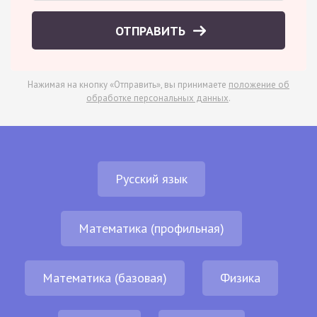
ОТПРАВИТЬ
Нажимая на кнопку «Отправить», вы принимаете
положение об
обработке персональных данных
.
Русский язык
Математика (профильная)
Математика (базовая)
Физика