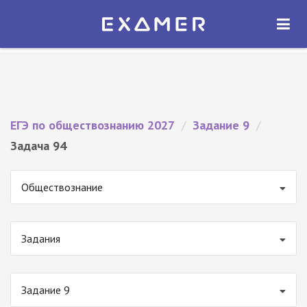
Экзамер — ЕГЭ 2027
×
ОТКРЫТЬ
Экзамер
Бесплатно - В Google Play
ЕГЭ по обществознанию 2027
/
Задание 9
/
Задача 94
Обществознание
Задания
Задание 9