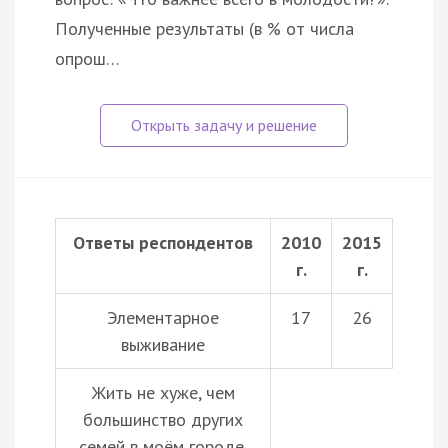
Полученные результаты (в % от числа
опрош…
Ответы респондентов
2010
2015
г.
г.
Элементарное
17
26
выживание
Жить не хуже, чем
большинство других
семей в моём городе,