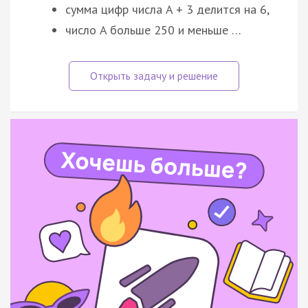
сумма цифр числа A + 3 делится на 6,
число A больше 250 и меньше …