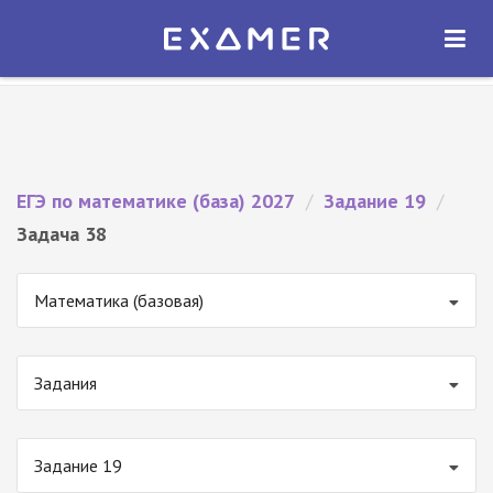
Экзамер — ЕГЭ 2027
×
ОТКРЫТЬ
Экзамер
Бесплатно - В Google Play
ЕГЭ по математике (база) 2027
/
Задание 19
/
Задача 38
Математика (базовая)
Задания
Задание 19