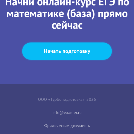
Начни онлайн-курс ЕГЭ по
математике (база) прямо
сейчас
Начать подготовку
ООО «Турбоподготовка», 2026
Юридические документы