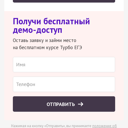
Получи бесплатный
демо-доступ
Оставь заявку и займи место
на бесплатном курсе Турбо ЕГЭ
ОТПРАВИТЬ
Нажимая на кнопку «Отправить», вы принимаете
положение об