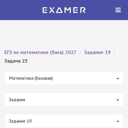
Экзамер — ЕГЭ 2027
×
ОТКРЫТЬ
Экзамер
Бесплатно - В Google Play
ЕГЭ по математике (база) 2027
/
Задание 19
/
Задача 25
Математика (базовая)
Задания
Задание 19