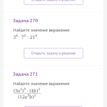
Задача 270
Найдите значение выражения:
4
5
4
.
3
⋅
7
:
21
Задача 271
Найдите значение выражения:
2
3
2
(
3
a
)
⋅
(
4
b
)
.
3
2
(
12
a
b
)