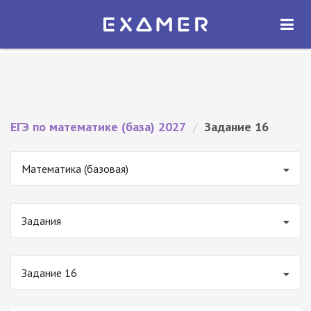
Экзамер — ЕГЭ 2027
×
ОТКРЫТЬ
Экзамер
Бесплатно - В Google Play
ЕГЭ по математике (база) 2027
/
Задание 16
Математика (базовая)
Задания
Задание 16