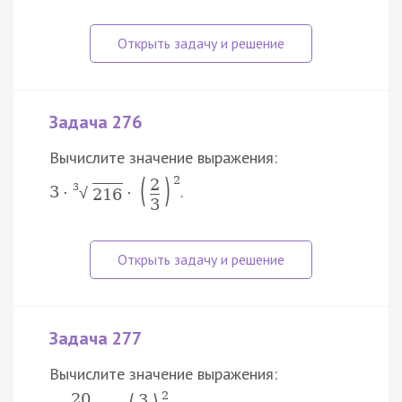
Задача 276
Вычислите значение выражения:
(
)
2
2
3
.
3
⋅
⋅
√
216
3
Задача 277
Вычислите значение выражения:
2
20
3