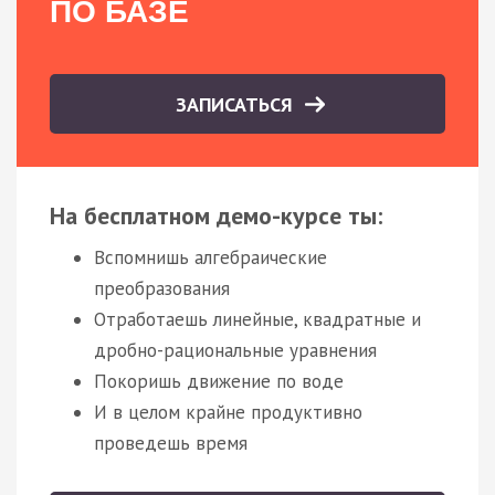
ПО БАЗЕ
ЗАПИСАТЬСЯ
На бесплатном демо-курсе ты:
Вспомнишь алгебраические
преобразования
Отработаешь линейные, квадратные и
дробно-рациональные уравнения
Покоришь движение по воде
И в целом крайне продуктивно
проведешь время