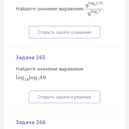
log
175
9
5
Найдите значение выражения
.
log
7
9
5
Задача 265
Найдите значение выражения
.
log
log
49
16
7
Задача 266