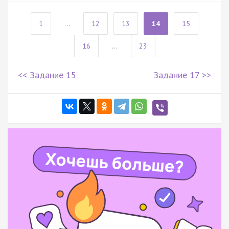
1
...
12
13
14
15
16
...
23
<< Задание 15
Задание 17 >>