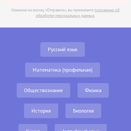
Нажимая на кнопку «Отправить», вы принимаете
положение об
обработке персональных данных
.
Русский язык
Математика (профильная)
Обществознание
Физика
История
Биология