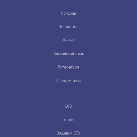
История
Биология
Химия
Английский язык
Литература
Информатика
ОГЭ
Теория
Задания ЕГЭ