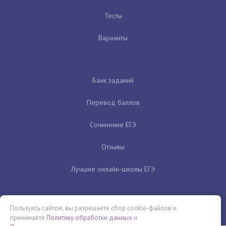
Тесты
Варианты
Банк заданий
Перевод баллов
Сочинение ЕГЭ
Отзывы
Лучшие онлайн-школы ЕГЭ
Пользуясь сайтом, вы разрешаете сбор cookie-файлов и
принимаете
Политику обработки данных
и