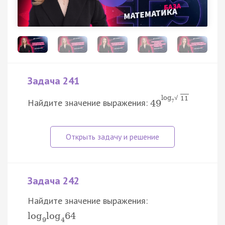
Задача 241
log
√
11
Найдите значение выражения:
49
7
Задача 242
Найдите значение выражения:
log
log
64
9
4