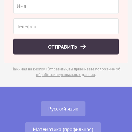
ОТПРАВИТЬ
Нажимая на кнопку «Отправить», вы принимаете
положение об
обработке персональных данных
.
Русский язык
Математика (профильная)