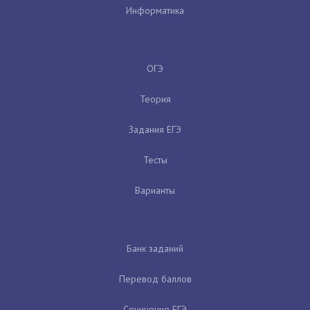
Информатика
ОГЭ
Теория
Задания ЕГЭ
Тесты
Варианты
Банк заданий
Перевод баллов
Сочинение ЕГЭ