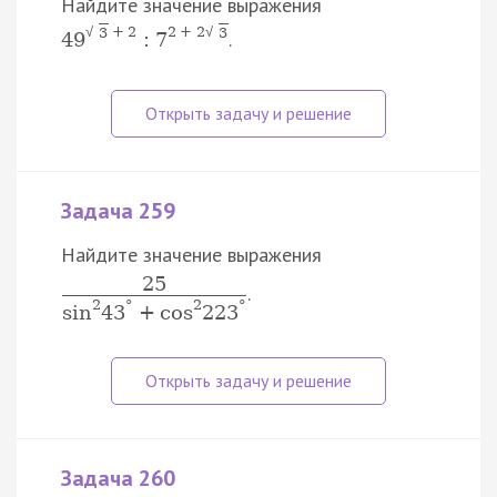
Найдите значение выражения
√
+
2
2
+
2
√
3
3
.
49
:
7
Задача 259
Найдите значение выражения
25
.
2
°
2
°
sin
43
+
cos
223
Задача 260