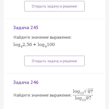
Задача 245
Найдите значение выражения:
log
2
,
56
+
log
100
4
4
Задача 246
log
√
97
12
Найдите значение выражения:
log
97
12