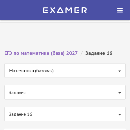
Экзамер — ЕГЭ 2027
×
ОТКРЫТЬ
Экзамер
Бесплатно - В Google Play
ЕГЭ по математике (база) 2027
/
Задание 16
Математика (базовая)
Задания
Задание 16