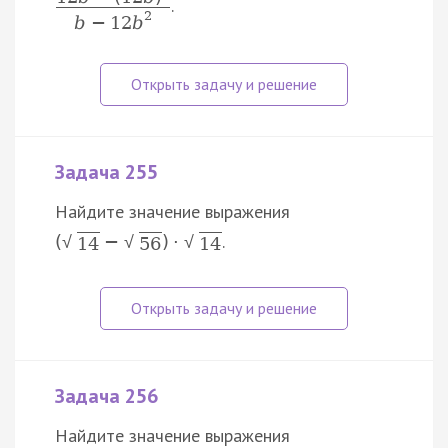
.
2
b
−
12
b
Задача 255
Найдите значение выражения
.
(
−
)
⋅
√
√
√
14
56
14
Задача 256
Найдите значение выражения