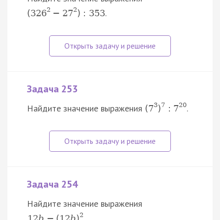
2
2
.
(
326
−
27
)
:
353
Задача 253
3
7
20
Найдите значение выражения
.
(
7
)
:
7
Задача 254
Найдите значение выражения
2
12
b
−
(
12
b
)