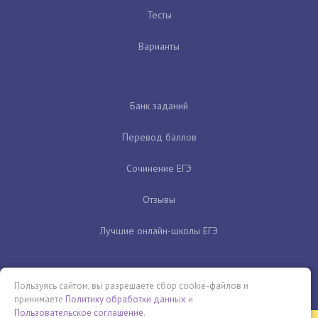
Тесты
Варианты
Банк заданий
Перевод баллов
Сочинение ЕГЭ
Отзывы
Лучшие онлайн-школы ЕГЭ
Пользуясь сайтом, вы разрешаете сбор cookie-файлов и
принимаете
Политику обработки данных
и
Пользовательское соглашение
.