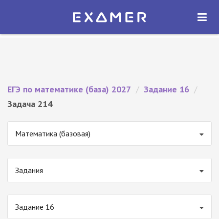
Экзамер — ЕГЭ 2027
×
ОТКРЫТЬ
Экзамер
Бесплатно - В Google Play
ЕГЭ по математике (база) 2027
/
Задание 16
/
Задача 214
Математика (базовая)
Задания
Задание 16