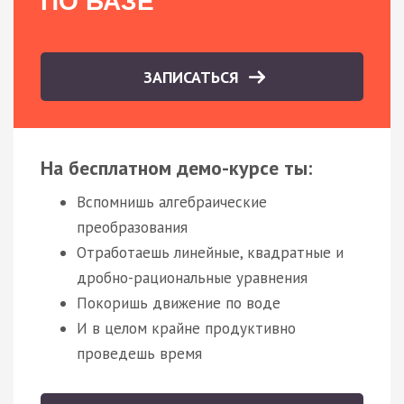
ПО БАЗЕ
ЗАПИСАТЬСЯ
На бесплатном демо-курсе ты:
Вспомнишь алгебраические
преобразования
Отработаешь линейные, квадратные и
дробно-рациональные уравнения
Покоришь движение по воде
И в целом крайне продуктивно
проведешь время