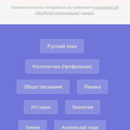
Нажимая на кнопку «Отправить», вы принимаете
положение об
обработке персональных данных
.
Русский язык
Математика (профильная)
Обществознание
Физика
История
Биология
Химия
Английский язык