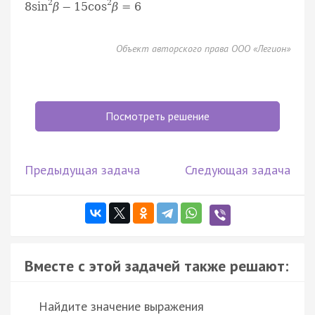
2
2
8
sin
β
−
15
cos
β
=
6
Объект авторского права ООО «Легион»
Посмотреть решение
Предыдущая задача
Следующая задача
Вместе с этой задачей также решают:
Найдите значение выражения