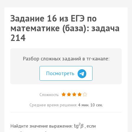
Задание 16 из ЕГЭ по
математике (база): задача
214
Разбор сложных заданий в тг-канале:
Посмотреть
Сложность:
Среднее время решения:
4 мин. 10 сек.
2
Найдите значение выражения:
, если
tg
β