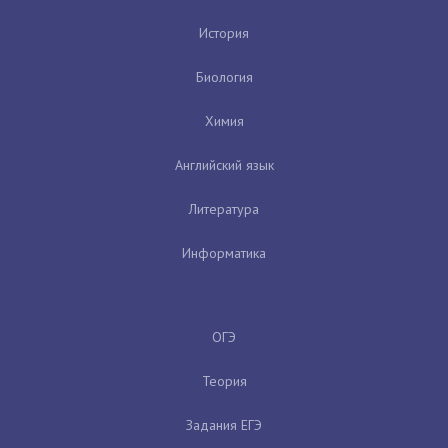
История
Биология
Химия
Английский язык
Литература
Информатика
ОГЭ
Теория
Задания ЕГЭ