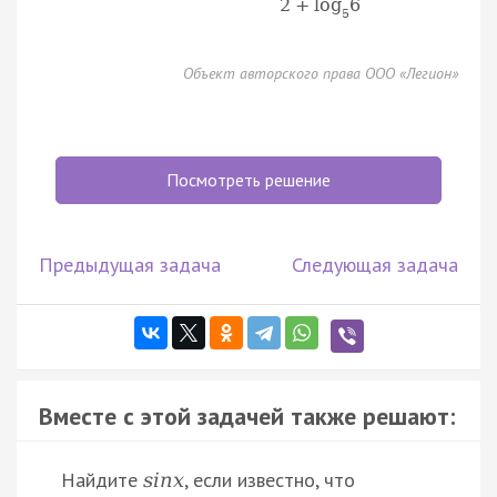
2
+
log
6
5
Объект авторского права ООО «Легион»
Посмотреть решение
Предыдущая задача
Следующая задача
Вместе с этой задачей также решают:
Найдите
, если известно, что
s
i
n
x