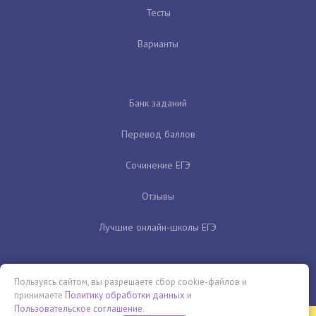
Тесты
Варианты
Банк заданий
Перевод баллов
Сочинение ЕГЭ
Отзывы
Лучшие онлайн-школы ЕГЭ
Пользуясь сайтом, вы разрешаете сбор cookie-файлов и
принимаете
Политику обработки данных
и
Пользовательское соглашение
.