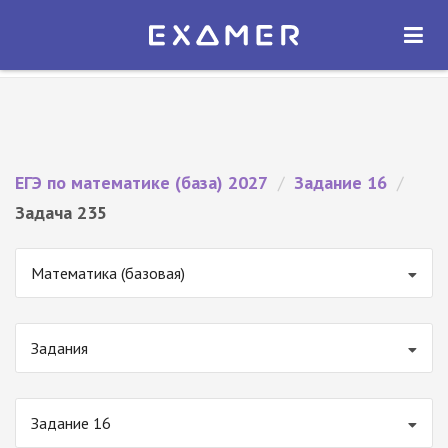
Экзамер — ЕГЭ 2027
×
ОТКРЫТЬ
Экзамер
Бесплатно - В Google Play
ЕГЭ по математике (база) 2027
/
Задание 16
/
Задача 235
Математика (базовая)
Задания
Задание 16