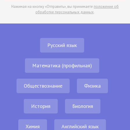
Нажимая на кнопку «Отправить», вы принимаете
положение об
обработке персональных данных
.
Русский язык
Математика (профильная)
Обществознание
Физика
История
Биология
Химия
Английский язык