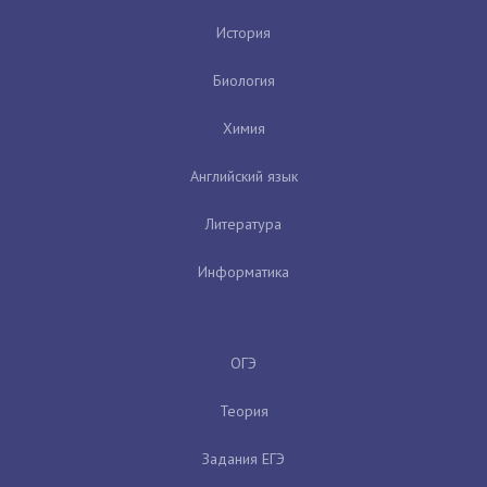
История
Биология
Химия
Английский язык
Литература
Информатика
ОГЭ
Теория
Задания ЕГЭ