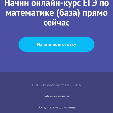
Начни онлайн-курс ЕГЭ по
математике (база) прямо
сейчас
Начать подготовку
ООО «Турбоподготовка», 2026
Юридические документы