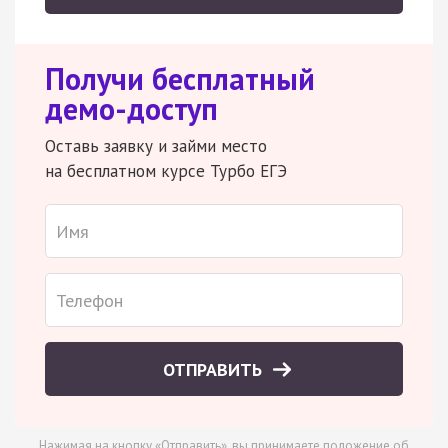
Получи бесплатный
демо-доступ
Оставь заявку и займи место
на бесплатном курсе Турбо ЕГЭ
ОТПРАВИТЬ
Нажимая на кнопку «Отправить», вы принимаете
положение об