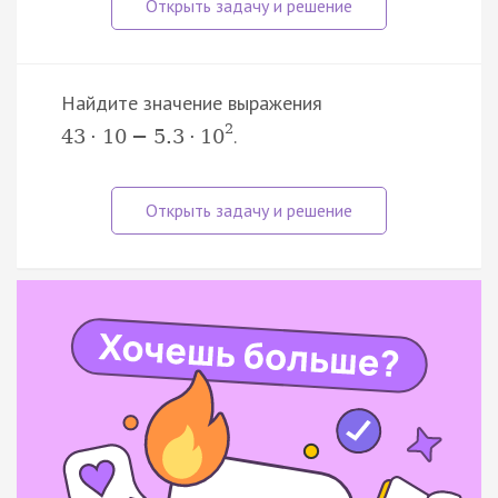
Найдите значение выражения
2
.
43
·
10
−
5.3
·
10