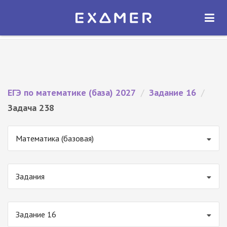
Экзамер — ЕГЭ 2027
×
ОТКРЫТЬ
Экзамер
Бесплатно - В Google Play
ЕГЭ по математике (база) 2027
/
Задание 16
/
Задача 238
Математика (базовая)
Задания
Задание 16