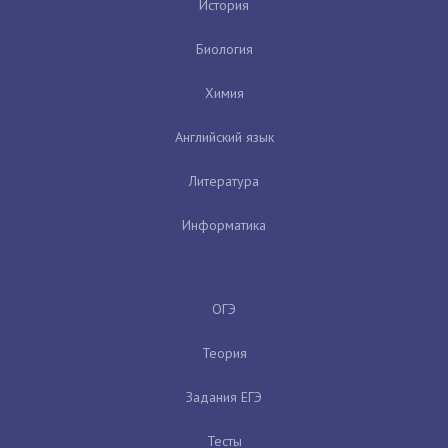
История
Биология
Химия
Английский язык
Литература
Информатика
ОГЭ
Теория
Задания ЕГЭ
Тесты