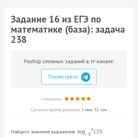
Задание 16 из ЕГЭ по
математике (база): задача
238
Разбор сложных заданий в тг-канале:
Посмотреть
Сложность:
Среднее время решения:
1 мин. 52 сек.
3
Найдите значение выражения:
log
125
5
√