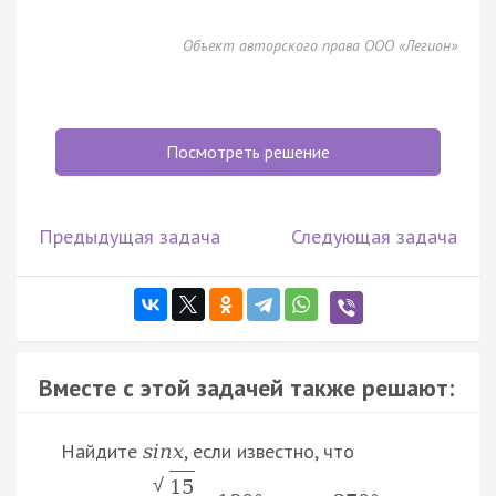
Объект авторского права ООО «Легион»
Посмотреть решение
Предыдущая задача
Следующая задача
Вместе с этой задачей также решают:
Найдите
, если известно, что
s
i
n
x
√
15