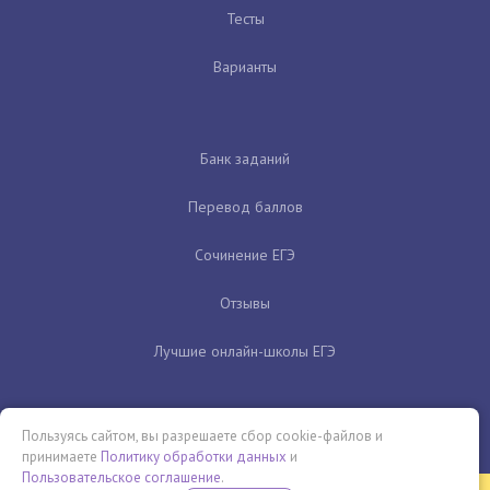
Тесты
Варианты
Банк заданий
Перевод баллов
Сочинение ЕГЭ
Отзывы
Лучшие онлайн-школы ЕГЭ
Пользуясь сайтом, вы разрешаете сбор cookie-файлов и
принимаете
Политику обработки данных
и
Пользовательское соглашение
.