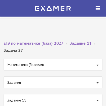
Экзамер — ЕГЭ 2027
×
ОТКРЫТЬ
Экзамер
Бесплатно - В Google Play
ЕГЭ по математике (база) 2027
/
Задание 11
/
Задача 27
Математика (базовая)
Задания
Задание 11