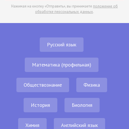
Нажимая на кнопку «Отправить», вы принимаете
положение об
обработке персональных данных
.
Русский язык
Математика (профильная)
Обществознание
Физика
История
Биология
Химия
Английский язык