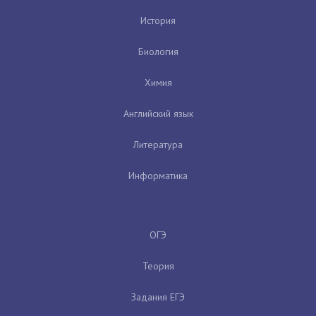
История
Биология
Химия
Английский язык
Литература
Информатика
ОГЭ
Теория
Задания ЕГЭ