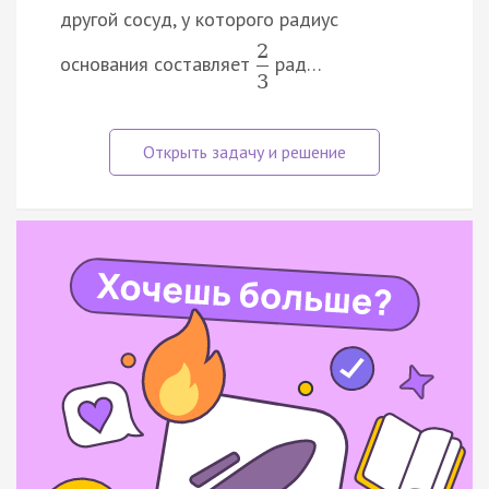
другой сосуд, у которого радиус
2
основания составляет
рад…
3