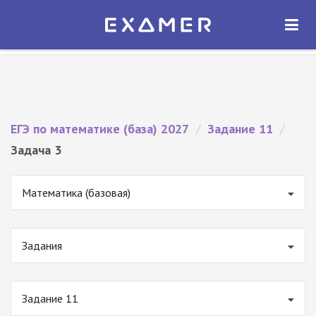
Экзамер — ЕГЭ 2027
×
ОТКРЫТЬ
Экзамер
Бесплатно - В Google Play
ЕГЭ по математике (база) 2027
/
Задание 11
/
Задача 3
Математика (базовая)
Задания
Задание 11