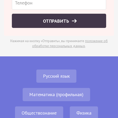
ОТПРАВИТЬ
Нажимая на кнопку «Отправить», вы принимаете
положение об
обработке персональных данных
.
Русский язык
Математика (профильная)
Обществознание
Физика