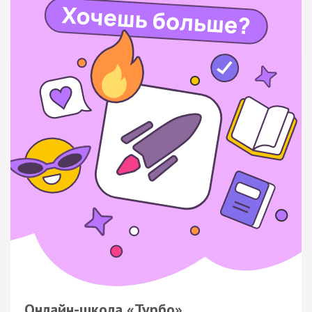
Онлайн-школа «Турбо»