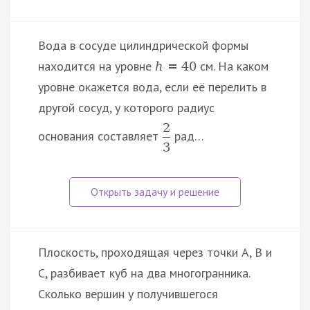
Вода в сосуде цилиндрической формы
находится на уровне
см. На каком
h
=
40
уровне окажется вода, если её перелить в
другой сосуд, у которого радиус
2
основания составляет
рад…
3
Плоскость, проходящая через точки A, B и
C, разбивает куб на два многогранника.
Сколько вершин у получившегося