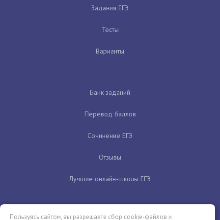
Задания ЕГЭ
Тесты
Варианты
Банк заданий
Перевод баллов
Сочинение ЕГЭ
Отзывы
Лучшие онлайн-школы ЕГЭ
Пользуясь сайтом, вы разрешаете сбор cookie-файлов и