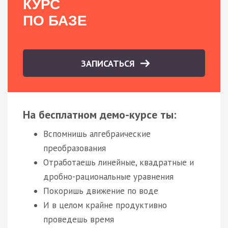
КУРС
ПО БАЗЕ
ЗАПИСАТЬСЯ
На бесплатном демо-курсе ты:
Вспомнишь алгебраические
преобразования
Отработаешь линейные, квадратные и
дробно-рациональные уравнения
Покоришь движение по воде
И в целом крайне продуктивно
проведешь время