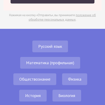
Нажимая на кнопку «Отправить», вы принимаете
положение об
обработке персональных данных
.
Русский язык
Математика (профильная)
Обществознание
Физика
История
Биология