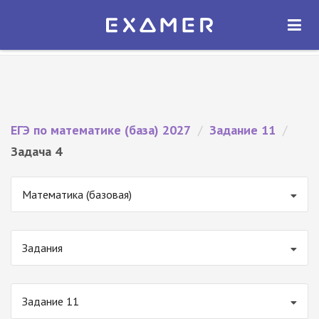
Экзамер — ЕГЭ 2027
×
ОТКРЫТЬ
Экзамер
Бесплатно - В Google Play
ЕГЭ по математике (база) 2027
/
Задание 11
/
Задача 4
Математика (базовая)
Задания
Задание 11