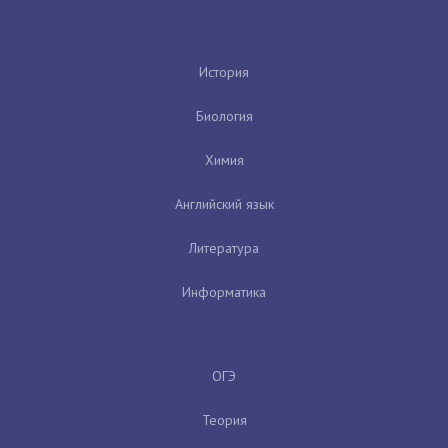
История
Биология
Химия
Английский язык
Литература
Информатика
ОГЭ
Теория