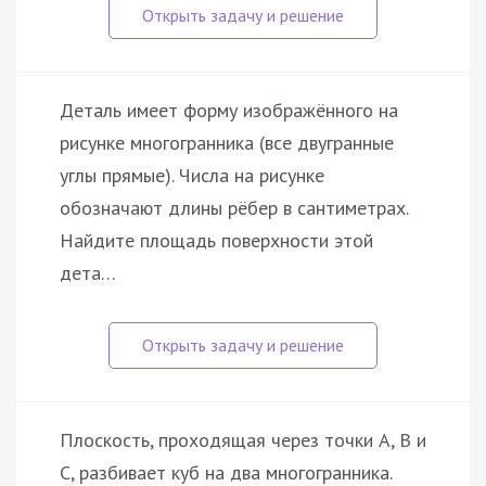
Деталь имеет форму изображённого на
рисунке многогранника (все двугранные
углы прямые). Числа на рисунке
обозначают длины рёбер в сантиметрах.
Найдите площадь поверхности этой
дета…
Плоскость, проходящая через точки A, B и
C, разбивает куб на два многогранника.