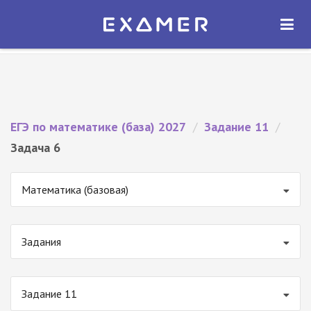
Экзамер — ЕГЭ 2027
×
ОТКРЫТЬ
Экзамер
Бесплатно - В Google Play
ЕГЭ по математике (база) 2027
/
Задание 11
/
Задача 6
Математика (базовая)
Задания
Задание 11