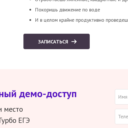
Покоришь движение по воде
И в целом крайне продуктивно проведеш
ЗАПИСАТЬСЯ
тный демо-доступ
и место
Турбо ЕГЭ