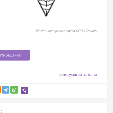
Объект авторского права ООО «Легион»
еть решение
Следующая задача
: