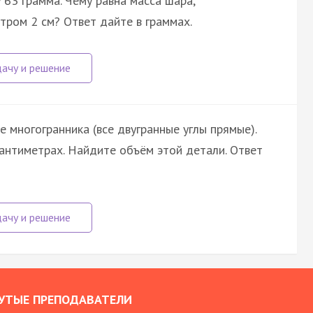
63 грамма. Чему равна масса шара,
тром 2 см? Ответ дайте в граммах.
 многогранника (все двугранные углы прямые).
антиметрах. Найдите объём этой детали. Ответ
УТЫЕ ПРЕПОДАВАТЕЛИ