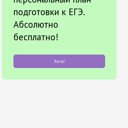
подготовки к ЕГЭ.
Абсолютно
бесплатно!
Хочу!