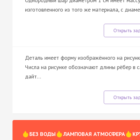
Однородный шар диаметром 1 см имеет массу 
изготовленного из того же материала, с диаме
Деталь имеет форму изображённого на рисунке
Числа на рисунке обозначают длины рёбер в с
дайт…
БЕЗ ВОДЫ
ЛАМПОВАЯ АТМОСФЕРА
КР