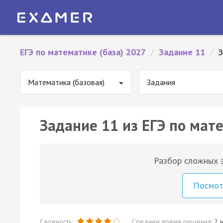
ЕГЭ по математике (база) 2027
/
Задание 11
/
З
Математика (базовая)
Задания
Задание 11 из ЕГЭ по мате
Разбор сложных з
Посмо
Сложность:
Среднее время решения:
2 м