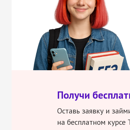
Получи беспла
Оставь заявку и займ
на бесплатном курсе 