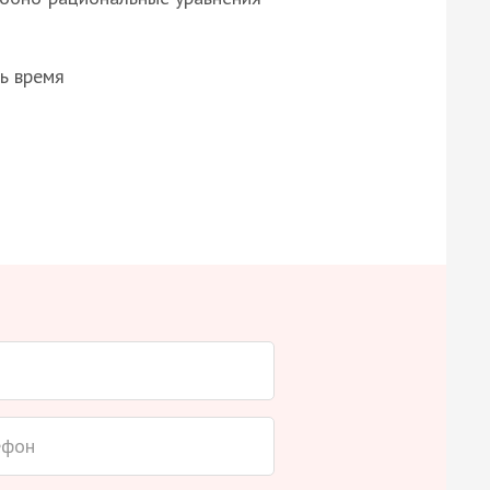
ь время