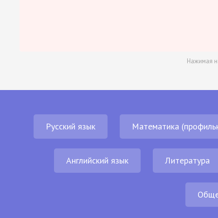
Нажимая н
Русский язык
Математика (профиль
Английский язык
Литература
Обще