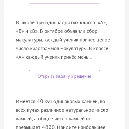
В школе три одиннадцатых класса: «А»,
«Б» и «В». В октябре объявили сбор
макулатуры, каждый ученик принёс целое
число килограммов макулатуры. В классе
«А» каждый ученик принёс мень…
Имеется
куч одинаковых камней, во
40
всех кучах различное натуральное число
камней, а общее число камней не
превышает
. Найдите наибольшее
4820