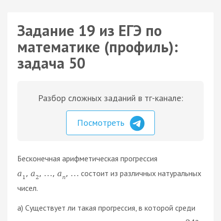
Задание 19 из ЕГЭ по
математике (профиль):
задача 50
Разбор сложных заданий в тг-канале:
Посмотреть
Бесконечная арифметическая прогрессия
состоит из различных натуральных
a
,
a
,
.
.
.
,
a
,
.
.
.
1
2
n
чисел.
а) Существует ли такая прогрессия, в которой среди