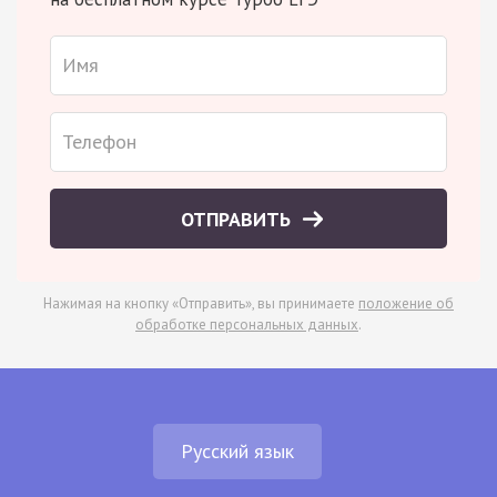
ОТПРАВИТЬ
Нажимая на кнопку «Отправить», вы принимаете
положение об
обработке персональных данных
.
Русский язык