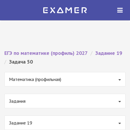
Экзамер — ЕГЭ 2027
×
ОТКРЫТЬ
Экзамер
Бесплатно - В Google Play
ЕГЭ по математике (профиль) 2027
/
Задание 19
/
Задача 50
Математика (профильная)
Задания
Задание 19