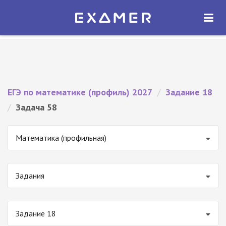
Экзамер — ЕГЭ 2027
×
ОТКРЫТЬ
Экзамер
Бесплатно - В Google Play
ЕГЭ по математике (профиль) 2027
/
Задание 18
/
Задача 58
Математика (профильная)
Задания
Задание 18