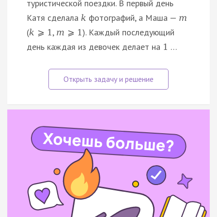
туристической поездки. В первый день
Катя сделала
фотографий, а Маша —
k
m
(
,
). Каждый последующий
k
⩾
1
m
⩾
1
день каждая из девочек делает на
…
1