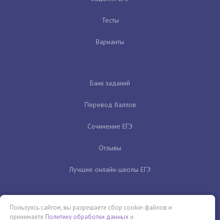
Тесты
Варианты
Банк заданий
Перевод баллов
Сочинение ЕГЭ
Отзывы
Лучшие онлайн-школы ЕГЭ
Пользуясь сайтом, вы разрешаете сбор cookie-файлов и
принимаете
Политику обработки данных
и