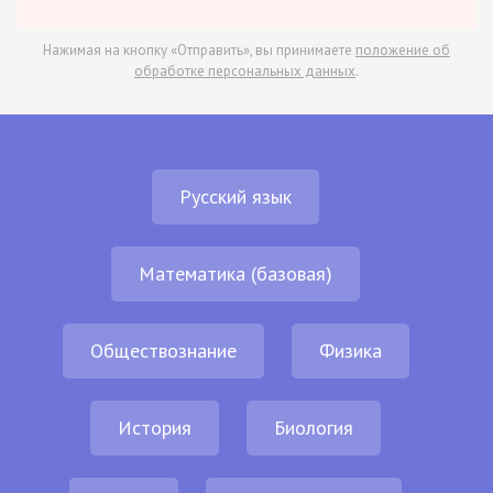
Нажимая на кнопку «Отправить», вы принимаете
положение об
обработке персональных данных
.
Русский язык
Математика (базовая)
Обществознание
Физика
История
Биология