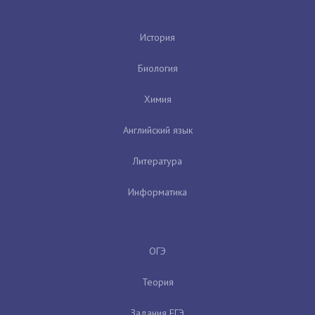
История
Биология
Химия
Английский язык
Литература
Информатика
ОГЭ
Теория
Задания ЕГЭ