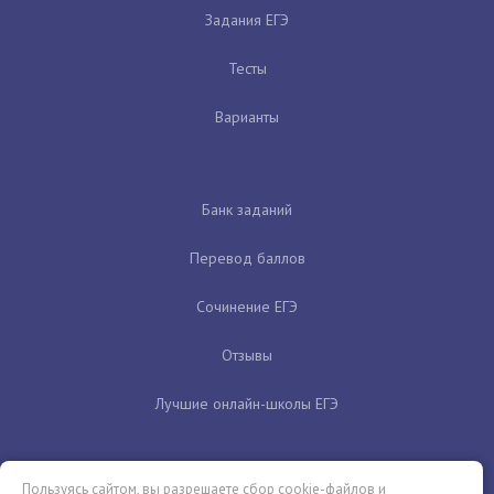
Задания ЕГЭ
Тесты
Варианты
Банк заданий
Перевод баллов
Сочинение ЕГЭ
Отзывы
Лучшие онлайн-школы ЕГЭ
Пользуясь сайтом, вы разрешаете сбор cookie-файлов и