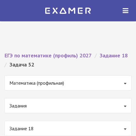
Экзамер — ЕГЭ 2027
×
ОТКРЫТЬ
Экзамер
Бесплатно - В Google Play
ЕГЭ по математике (профиль) 2027
/
Задание 18
/
Задача 52
Математика (профильная)
Задания
Задание 18