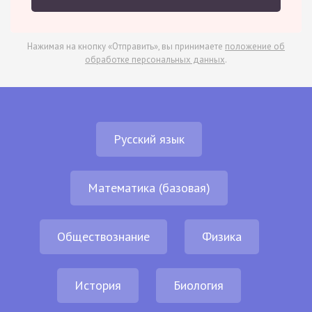
Нажимая на кнопку «Отправить», вы принимаете
положение об
обработке персональных данных
.
Русский язык
Математика (базовая)
Обществознание
Физика
История
Биология