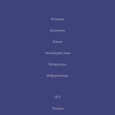
История
Биология
Химия
Английский язык
Литература
Информатика
ОГЭ
Теория