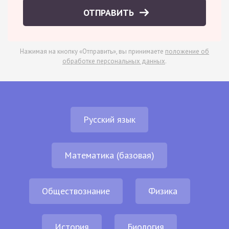
ОТПРАВИТЬ
Нажимая на кнопку «Отправить», вы принимаете
положение об
обработке персональных данных
.
Русский язык
Математика (базовая)
Обществознание
Физика
История
Биология