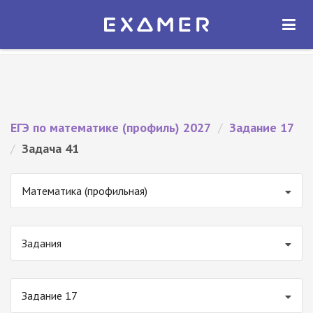
Экзамер — ЕГЭ 2027
×
ОТКРЫТЬ
Экзамер
Бесплатно - В Google Play
ЕГЭ по математике (профиль) 2027
/
Задание 17
/
Задача 41
Математика (профильная)
Задания
Задание 17