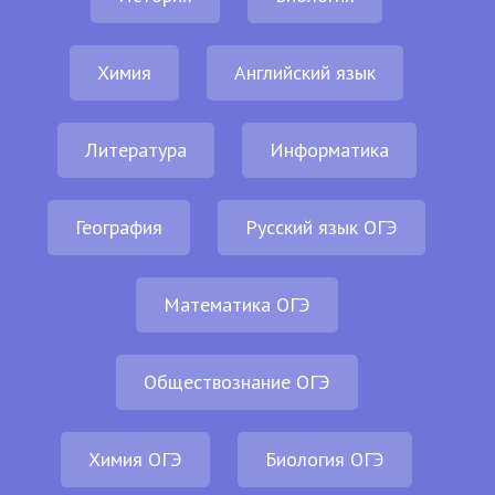
Химия
Английский язык
Литература
Информатика
География
Русский язык ОГЭ
Математика ОГЭ
Обществознание ОГЭ
Химия ОГЭ
Биология ОГЭ