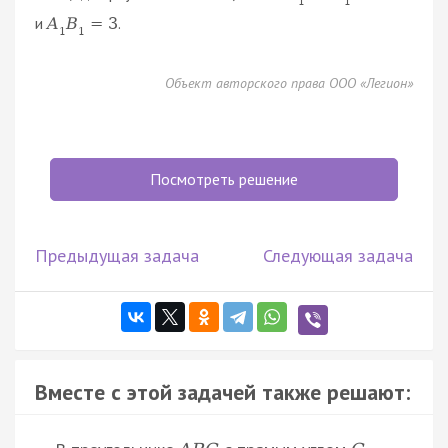
1
1
и
.
A
B
=
3
1
1
Объект авторского права ООО «Легион»
Посмотреть решение
Предыдущая задача
Следующая задача
Вместе с этой задачей также решают: