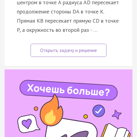
центром в точке A радиуса AD пересекает
продолжение стороны DA в точке K.
Прямая KB пересекает прямую CD в точке
P, а окружность во второй раз - …