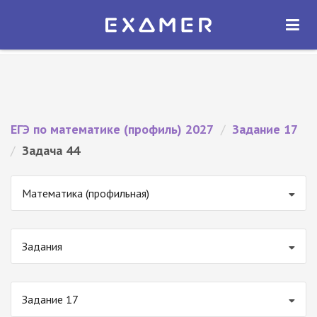
Экзамер — ЕГЭ 2027
×
ОТКРЫТЬ
Экзамер
Бесплатно - В Google Play
ЕГЭ по математике (профиль) 2027
/
Задание 17
/
Задача 44
Математика (профильная)
Задания
Задание 17