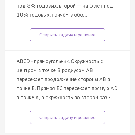
под
годовых, второй — на
лет под
8
%
5
годовых, причём в обо…
10
%
ABCD - прямоугольник. Окружность с
центром в точке B радиусом AB
пересекает продолжение стороны AB в
точке E. Прямая EC пересекает прямую AD
в точке K, а окружность во второй раз -…