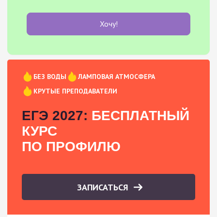
Хочу!
БЕЗ ВОДЫ
ЛАМПОВАЯ АТМОСФЕРА
КРУТЫЕ ПРЕПОДАВАТЕЛИ
ЕГЭ 2027:
БЕСПЛАТНЫЙ
КУРС
ПО ПРОФИЛЮ
ЗАПИСАТЬСЯ