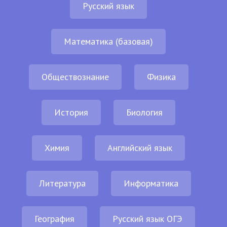
Русский язык
Математика (базовая)
Обществознание
Физика
История
Биология
Химия
Английский язык
Литература
Информатика
География
Русский язык ОГЭ