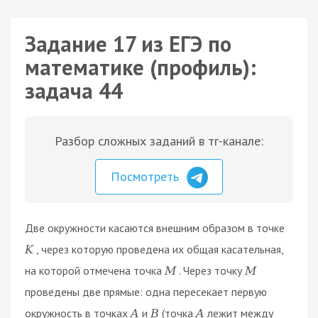
Задание 17 из ЕГЭ по
математике (профиль):
задача 44
Разбор сложных заданий в тг-канале:
Посмотреть
Две окружности касаются внешним образом в точке
, через которую проведена их общая касательная,
K
на которой отмечена точка
. Через точку
M
M
проведены две прямые: одна пересекает первую
окружность в точках
и
(точка
лежит между
A
B
A