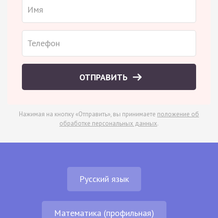
ОТПРАВИТЬ
Нажимая на кнопку «Отправить», вы принимаете
положение об
обработке персональных данных
.
Русский язык
Математика (профильная)