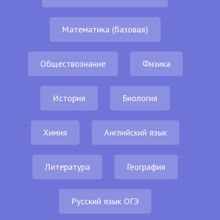
Математика (базовая)
Обществознание
Физика
История
Биология
Химия
Английский язык
Литература
География
Русский язык ОГЭ