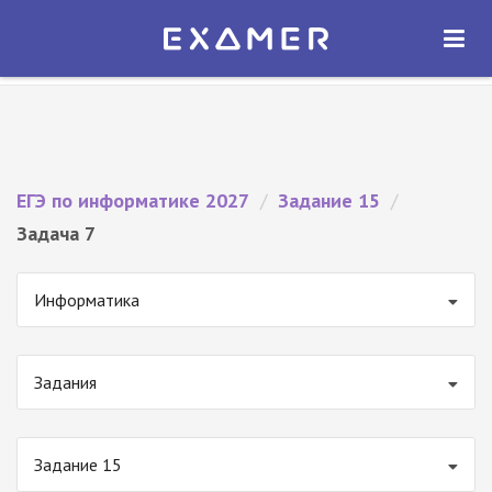
Экзамер — ЕГЭ 2027
×
ОТКРЫТЬ
Экзамер
Бесплатно - В Google Play
ЕГЭ по информатике 2027
/
Задание 15
/
Задача 7
Информатика
Задания
Задание 15