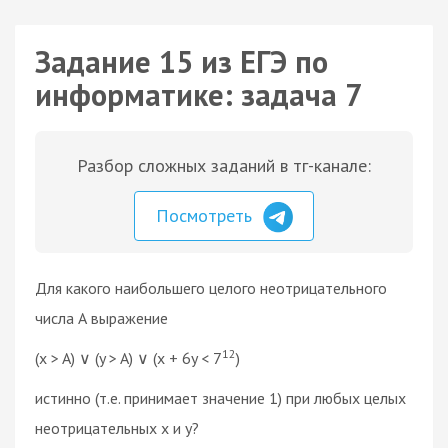
Задание 15 из ЕГЭ по
информатике: задача 7
Разбор сложных заданий в тг-канале:
Посмотреть
Для какого наибольшего целого неотрицательного
числа А выражение
12
(x > A) ∨ (y > A) ∨ (x + 6y < 7
)
истинно (т.е. принимает значение 1) при любых целых
неотрицательных х и у?