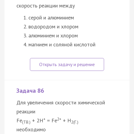
скорость реакции между
серой и алюминием
водородом и хлором
алюминием и хлором
магнием и соляной кислотой
Задача 86
Для увеличения скорости химической
реакции
+
2+
Fe
+ 2H
= Fe
+ H
(ТВ.)
2(Г.)
необходимо