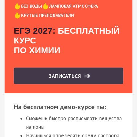
БЕЗ ВОДЫ
ЛАМПОВАЯ АТМОСФЕРА
КРУТЫЕ ПРЕПОДАВАТЕЛИ
ЕГЭ 2027:
БЕСПЛАТНЫЙ
КУРС
ПО ХИМИИ
ЗАПИСАТЬСЯ
На бесплатном демо-курсе ты:
Сможешь быстро расписывать вещества
на ионы
Научишься определять среду раствора