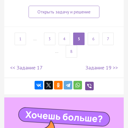
1
...
3
4
5
6
7
...
8
<< Задание 17
Задание 19 >>