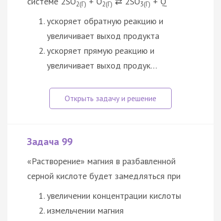
системе 2SO
+ O
⇄ 2SO
+ Q
2(Г)
2(Г)
3(Г)
ускоряет обратную реакцию и
увеличивает выход продукта
ускоряет прямую реакцию и
увеличивает выход продук…
Задача 99
«Растворение» магния в разбавленной
серной кислоте будет замедляться при
увеличении концентрации кислоты
измельчении магния