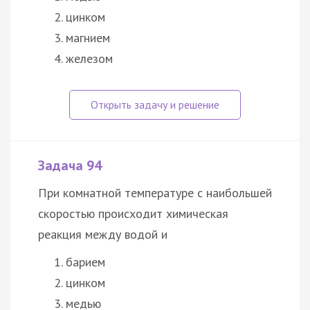
цинком
магнием
железом
Задача 94
При комнатной температуре с наибольшей
скоростью происходит химическая
реакция между водой и
барием
цинком
медью