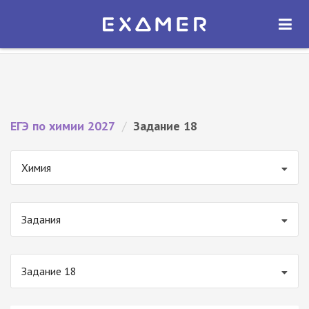
Экзамер — ЕГЭ 2027
×
ОТКРЫТЬ
Экзамер
Бесплатно - В Google Play
ЕГЭ по химии 2027
/
Задание 18
Химия
Задания
Задание 18