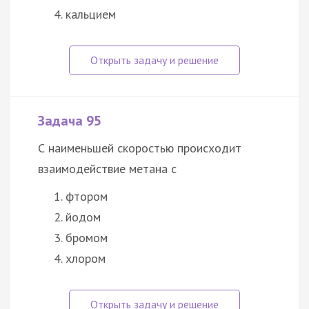
кальцием
Задача 95
С наименьшей скоростью происходит
взаимодействие метана с
фтором
йодом
бромом
хлором