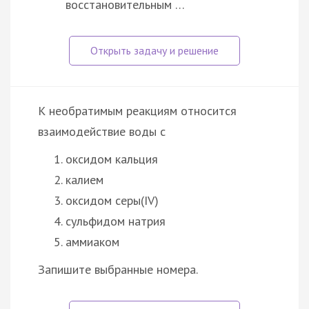
восстановительным …
К необратимым реакциям относится
взаимодействие воды с
оксидом кальция
калием
оксидом серы(IV)
сульфидом натрия
аммиаком
Запишите выбранные номера.