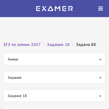
Экзамер — ЕГЭ 2027
×
ОТКРЫТЬ
Экзамер
Бесплатно - В Google Play
ЕГЭ по химии 2027
/
Задание 18
/
Задача 88
Химия
Задания
Задание 18