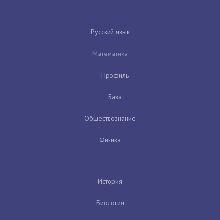
Русский язык
Математика
Профиль
База
Обществознание
Физика
История
Биология