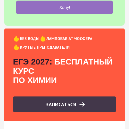
Хочу!
БЕЗ ВОДЫ
ЛАМПОВАЯ АТМОСФЕРА
КРУТЫЕ ПРЕПОДАВАТЕЛИ
ЕГЭ 2027:
БЕСПЛАТНЫЙ
КУРС
ПО ХИМИИ
ЗАПИСАТЬСЯ