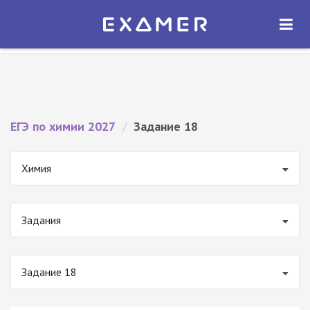
Экзамер — ЕГЭ 2027
×
ОТКРЫТЬ
Экзамер
Бесплатно - В Google Play
ЕГЭ по химии 2027
/
Задание 18
Химия
Задания
Задание 18