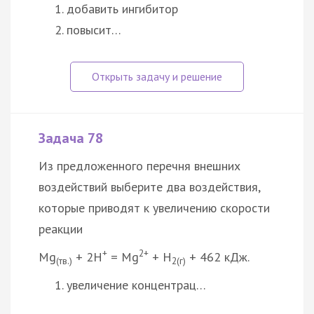
добавить ингибитор
повысит…
Задача 78
Из предложенного перечня внешних
воздействий выберите два воздействия,
которые приводят к увеличению скорости
реакции
+
2+
Mg
+ 2H
= Mg
+ Н
+ 462 кДж.
(тв.)
2(г)
увеличение концентрац…