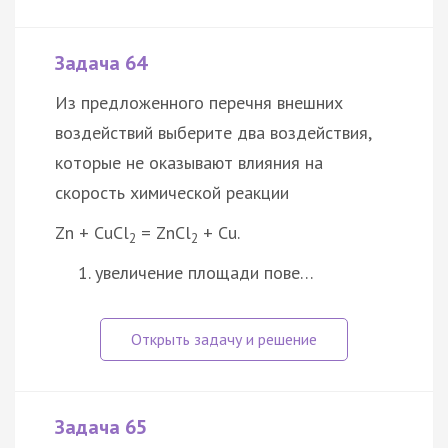
Задача 64
Из предложенного перечня внешних
воздействий выберите два воздействия,
которые не оказывают влияния на
скорость химической реакции
Zn + CuCl
= ZnCl
+ Cu.
2
2
увеличение площади пове…
Задача 65