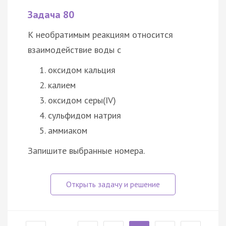
Задача 80
К необратимым реакциям относится
взаимодействие воды с
оксидом кальция
калием
оксидом серы(IV)
сульфидом натрия
аммиаком
Запишите выбранные номера.