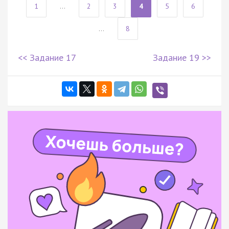
1
...
2
3
4
5
6
...
8
<< Задание 17
Задание 19 >>