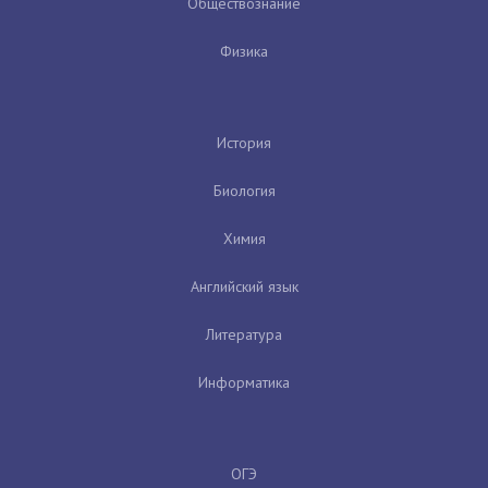
Обществознание
Физика
История
Биология
Химия
Английский язык
Литература
Информатика
ОГЭ