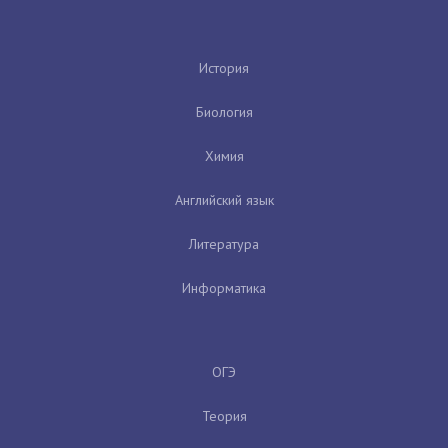
История
Биология
Химия
Английский язык
Литература
Информатика
ОГЭ
Теория