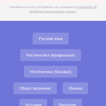
Нажимая на кнопку «Отправить», вы принимаете
положение об
обработке персональных данных
.
Русский язык
Математика (профильная)
Математика (базовая)
Обществознание
Физика
История
Биология