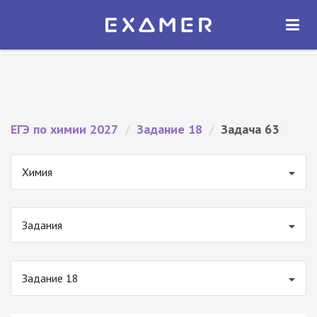
Экзамер — ЕГЭ 2027
×
ОТКРЫТЬ
Экзамер
Бесплатно - В Google Play
ЕГЭ по химии 2027
/
Задание 18
/
Задача 63
Химия
Задания
Задание 18