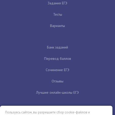
Задания ЕГЭ
Тесты
Варианты
Банк заданий
Перевод баллов
Сочинение ЕГЭ
Отзывы
Лучшие онлайн-школы ЕГЭ
Пользуясь сайтом, вы разрешаете сбор cookie-файлов и