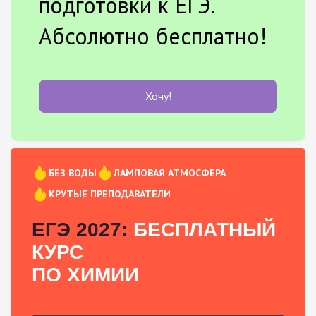
подготовки к ЕГЭ.
Абсолютно бесплатно!
Хочу!
БЕЗ ВОДЫ
ЛАМПОВАЯ АТМОСФЕРА
КРУТЫЕ ПРЕПОДАВАТЕЛИ
ЕГЭ 2027:
БЕСПЛАТНЫЙ
КУРС
ПО ХИМИИ