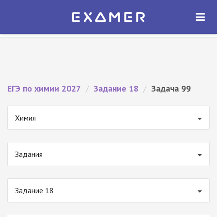
Экзамер — ЕГЭ 2027
×
ОТКРЫТЬ
Экзамер
Бесплатно - В Google Play
ЕГЭ по химии 2027
/
Задание 18
/
Задача 99
Химия
Задания
Задание 18