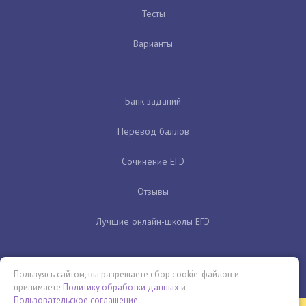
Тесты
Варианты
Банк заданий
Перевод баллов
Сочинение ЕГЭ
Отзывы
Лучшие онлайн-школы ЕГЭ
Пользуясь сайтом, вы разрешаете сбор cookie-файлов и
принимаете
Политику обработки данных
и
Пользовательское соглашение
.