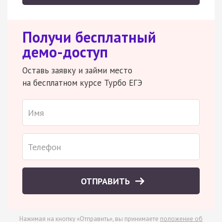
Получи бесплатный
демо-доступ
Оставь заявку и займи место
на бесплатном курсе Турбо ЕГЭ
ОТПРАВИТЬ
Нажимая на кнопку «Отправить», вы принимаете
положение об