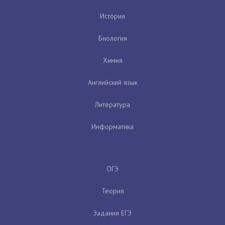
История
Биология
Химия
Английский язык
Литература
Информатика
ОГЭ
Теория
Задания ЕГЭ