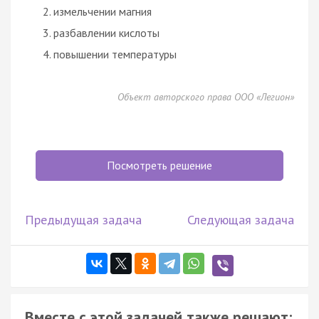
измельчении магния
разбавлении кислоты
повышении температуры
Объект авторского права ООО «Легион»
Посмотреть решение
Предыдущая задача
Следующая задача
Вместе с этой задачей также решают: