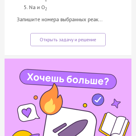
Na и O
2
Запишите номера выбранных реак…