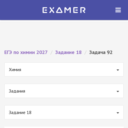
Экзамер — ЕГЭ 2027
×
ОТКРЫТЬ
Экзамер
Бесплатно - В Google Play
ЕГЭ по химии 2027
/
Задание 18
/
Задача 92
Химия
Задания
Задание 18