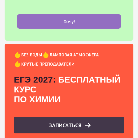
Хочу!
БЕЗ ВОДЫ
ЛАМПОВАЯ АТМОСФЕРА
КРУТЫЕ ПРЕПОДАВАТЕЛИ
ЕГЭ 2027:
БЕСПЛАТНЫЙ
КУРС
ПО ХИМИИ
ЗАПИСАТЬСЯ