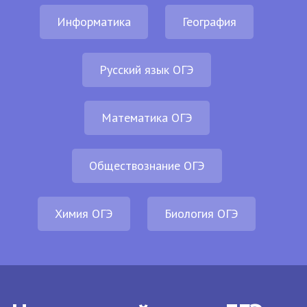
Информатика
География
Русский язык ОГЭ
Математика ОГЭ
Обществознание ОГЭ
Химия ОГЭ
Биология ОГЭ