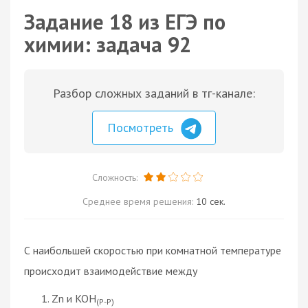
Задание 18 из ЕГЭ по
химии: задача 92
Разбор сложных заданий в тг-канале:
Посмотреть
Сложность:
Среднее время решения:
10 сек.
С наибольшей скоростью при комнатной температуре
происходит взаимодействие между
Zn и KOH
(Р-Р)