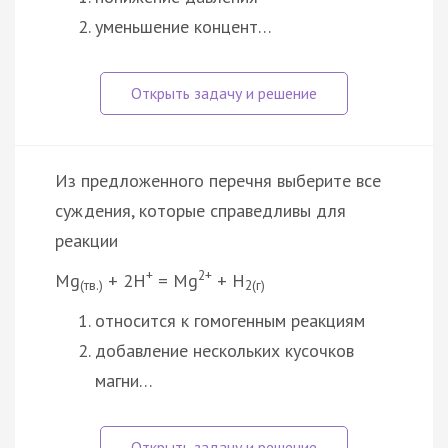
уменьшение концент…
Из предложенного перечня выберите все
суждения, которые справедливы для
реакции
+
2+
Mg
+ 2H
= Mg
+ H
(тв.)
2(г)
относится к гомогенным реакциям
добавление нескольких кусочков
магни…