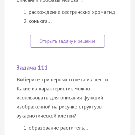
расхождение сестринских хроматид
конъюга…
Задача 111
Выберите три верных ответа из шести.
Какие из характеристик можно
исопльзовать для описания функций
изображённой на рисунке структуры
эукариотической клетки?
образование раститель…