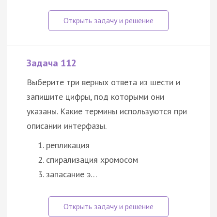
Задача 112
Выберите три верных ответа из шести и
запишите цифры, под которыми они
указаны. Какие термины используются при
описании интерфазы.
репликация
спирализация хромосом
запасание э…