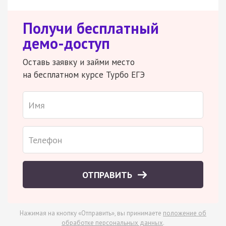
Получи бесплатный
демо-доступ
Оставь заявку и займи место
на бесплатном курсе Турбо ЕГЭ
ОТПРАВИТЬ
Нажимая на кнопку «Отправить», вы принимаете
положение об
обработке персональных данных
.