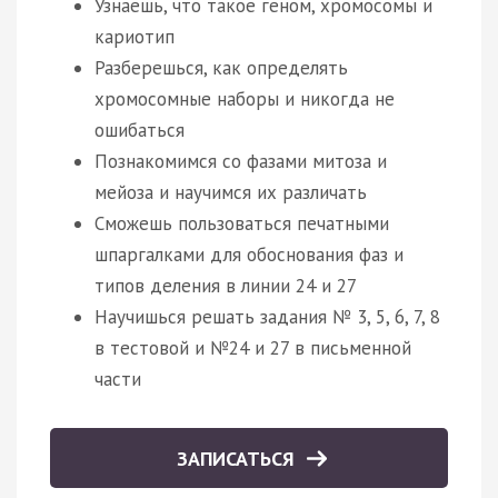
Узнаешь, что такое геном, хромосомы и
кариотип
Разберешься, как определять
хромосомные наборы и никогда не
ошибаться
Познакомимся со фазами митоза и
мейоза и научимся их различать
Сможешь пользоваться печатными
шпаргалками для обоснования фаз и
типов деления в линии 24 и 27
Научишься решать задания № 3, 5, 6, 7, 8
в тестовой и №24 и 27 в письменной
части
ЗАПИСАТЬСЯ