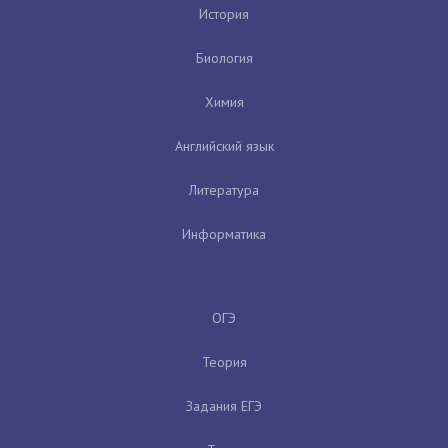
История
Биология
Химия
Английский язык
Литература
Информатика
ОГЭ
Теория
Задания ЕГЭ