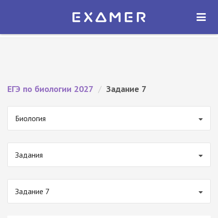
Экзамер — ЕГЭ 2027
×
ОТКРЫТЬ
Экзамер
Бесплатно - В Google Play
ЕГЭ по биологии 2027
/
Задание 7
Биология
Задания
Задание 7