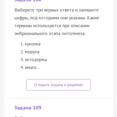
Выберите три верных ответа и запишите
цифры, под которыми они указаны. Какие
термины используются при описании
эмбрионального этапа онтогенеза.
куколка
морула
эктодерма
имаго…
Задача 109