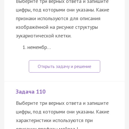
Выберите три верных ответа и запишите
цифры, под которыми они указаны. Какие
признаки используются для описания
изображённой на рисунке структуры
эукариотической клетки.
немембр…
Задача 110
Выберите три верных ответа и запишите
цифры, под которыми они указаны. Какие
характеристики используются при
описании профазы мейоза I.