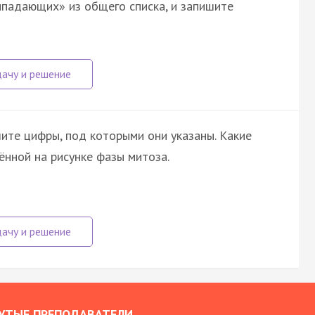
ыпадающих» из общего списка, и запишите
ите цифры, под которыми они указаны. Какие
ённой на рисунке фазы митоза.
УТЫЕ ПРЕПОДАВАТЕЛИ