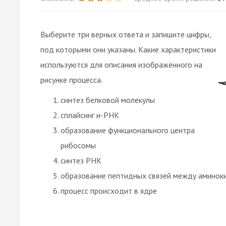
Выберите три верных ответа и запишите цифры,
под которыми они указаны. Какие характеристики
используются для описания изображённого на
рисунке процесса.
синтез белковой молекулы
сплайсинг и-РНК
образование функционального центра
рибосомы
синтез РНК
образование пептидных связей между аминок
процесс происходит в ядре