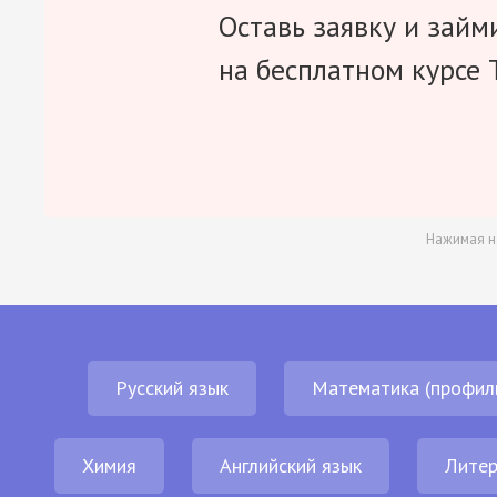
Оставь заявку и займ
на бесплатном курсе 
Нажимая н
Русский язык
Математика (профил
Химия
Английский язык
Литер