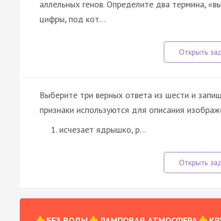
аллельных генов. Определите два термина, «в
цифры, под кот…
Выберите три верных ответа из шести и запиш
признаки используются для описания изображ
исчезает ядрышко, р…
БЕЗ ВОДЫ
ЛАМПОВАЯ АТМОСФЕРА
КР