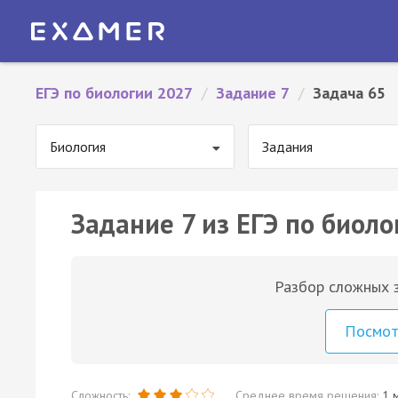
ЕГЭ по биологии 2027
/
Задание 7
/
Задача 65
Биология
Задания
Задание 7 из ЕГЭ по биоло
Разбор сложных з
Посмо
Сложность:
Среднее время решения:
1 м