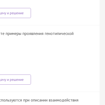
ите примеры проявления генотипической
используются при описании взаимодействия