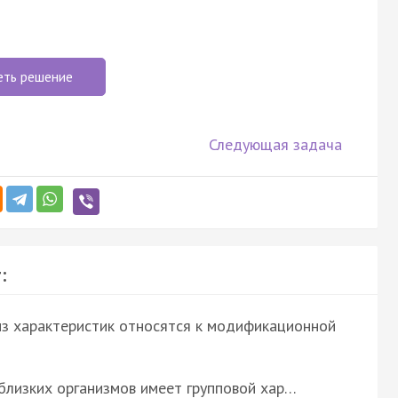
еть решение
Следующая задача
:
 из характеристик относятся к модификационной
 близких организмов имеет групповой хар…