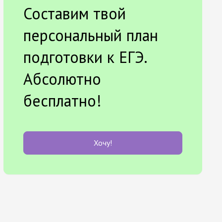
Составим твой
персональный план
подготовки к ЕГЭ.
Абсолютно
бесплатно!
Хочу!