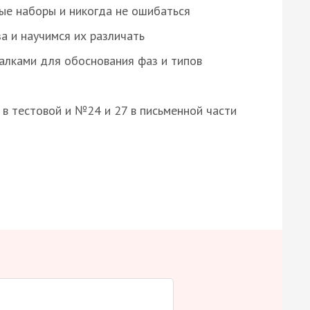
ые наборы и никогда не ошибаться
а и научимся их различать
алками для обоснования фаз и типов
8 в тестовой и №24 и 27 в письменной части