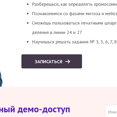
Разберешься, как определять хромосомн
Познакомимся со фазами митоза и мейоз
Сможешь пользоваться печатными шпарг
деления в линии 24 и 27
Научишься решать задания № 3, 5, 6, 7, 
ЗАПИСАТЬСЯ
тный демо-доступ