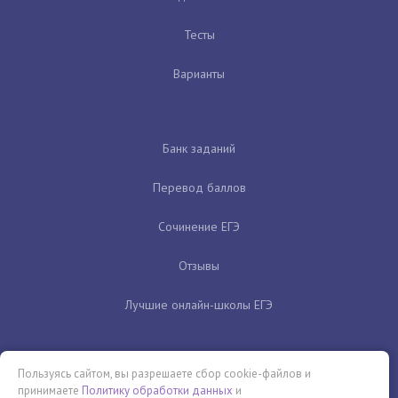
Тесты
Варианты
Банк заданий
Перевод баллов
Сочинение ЕГЭ
Отзывы
Лучшие онлайн-школы ЕГЭ
Пользуясь сайтом, вы разрешаете сбор cookie-файлов и
принимаете
Политику обработки данных
и