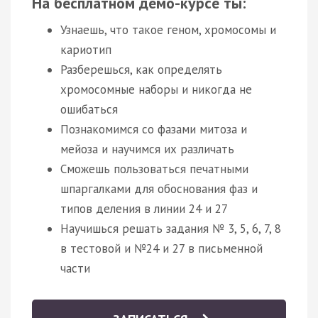
На бесплатном демо-курсе ты:
Узнаешь, что такое геном, хромосомы и
кариотип
Разберешься, как определять
хромосомные наборы и никогда не
ошибаться
Познакомимся со фазами митоза и
мейоза и научимся их различать
Сможешь пользоваться печатными
шпаргалками для обоснования фаз и
типов деления в линии 24 и 27
Научишься решать задания № 3, 5, 6, 7, 8
в тестовой и №24 и 27 в письменной
части