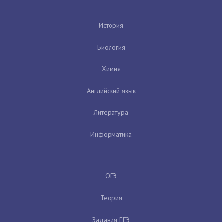
История
Биология
Химия
Английский язык
Литература
Информатика
ОГЭ
Теория
Задания ЕГЭ