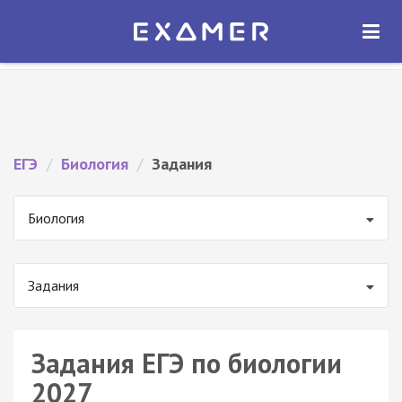
Экзамер — ЕГЭ 2027
×
ОТКРЫТЬ
Экзамер
Бесплатно - В Google Play
ЕГЭ
/
Биология
/
Задания
Биология
Задания
Задания ЕГЭ по биологии
2027