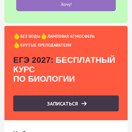
Хочу!
БЕЗ ВОДЫ
ЛАМПОВАЯ АТМОСФЕРА
КРУТЫЕ ПРЕПОДАВАТЕЛИ
ЕГЭ 2027:
БЕСПЛАТНЫЙ
КУРС
ПО БИОЛОГИИ
ЗАПИСАТЬСЯ