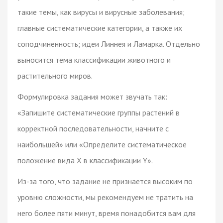
такие темы, как вирусы и вирусные заболевания;
главные систематические категории, а также их
соподчиненность; идеи Линнея и Ламарка. Отдельно
выносится тема классификации животного и
растительного миров.
Формулировка задания может звучать так:
«Запишите систематические группы растений в
корректной последовательности, начните с
наибольшей» или «Определите систематическое
положение вида X в классификации Y».
Из-за того, что задание не признается высоким по
уровню сложности, мы рекомендуем не тратить на
него более пяти минут, время понадобится вам для