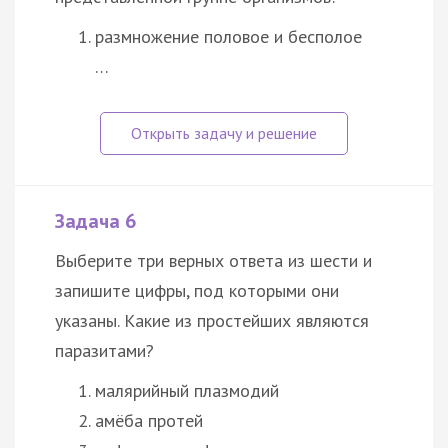
размножение половое и бесполое
…
Задача 6
Выберите три верных ответа из шести и
запишите цифры, под которыми они
указаны. Какие из простейших являются
паразитами?
малярийный плазмодий
амёба протей