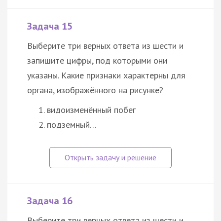
Задача 15
Выберите три верных ответа из шести и
запишите цифры, под которыми они
указаны. Какие признаки характерны для
органа, изображённого на рисунке?
видоизменённый побег
подземный…
Задача 16
Выберите три верных ответа из шести и