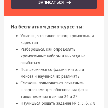
ЗАПИСАТЬСЯ
На бесплатном демо-курсе ты:
Узнаешь, что такое геном, хромосомы и
кариотип
Разберешься, как определять
хромосомные наборы и никогда не
ошибаться
Познакомимся со фазами митоза и
мейоза и научимся их различать
Сможешь пользоваться печатными
шпаргалками для обоснования фаз и
типов деления в линии 24 и 27
Научишься решать задания № 3, 5, 6, 7, 8