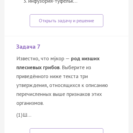
инфузория-туфельк…
Задача 7
Известно, что му́кор —
род низших
плесневых грибов
. Выберите из
приведённого ниже текста три
утверждения, относящихся к описанию
перечисленных выше признаков этих
организмов.
(1)Ш…