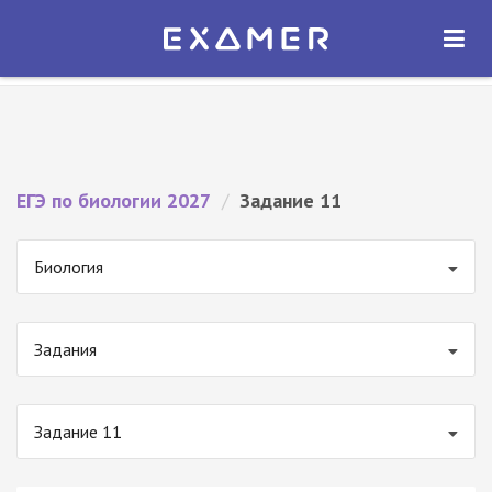
Экзамер — ЕГЭ 2027
×
ОТКРЫТЬ
Экзамер
Бесплатно - В Google Play
ЕГЭ по биологии 2027
/
Задание 11
Биология
Задания
Задание 11