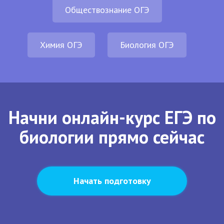
Обществознание ОГЭ
Химия ОГЭ
Биология ОГЭ
Начни онлайн-курс ЕГЭ по
биологии прямо сейчас
Начать подготовку