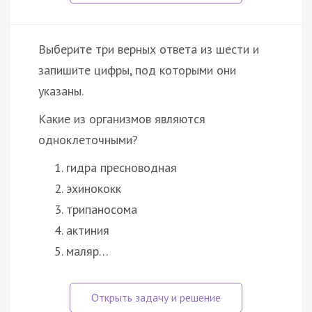
Выберите три верных ответа из шести и
запишите цифры, под которыми они
указаны.
Какие из организмов являются
одноклеточными?
гидра пресноводная
эхинококк
трипаносома
актиния
маляр…