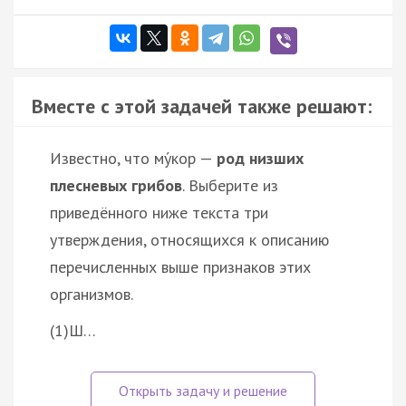
Вместе с этой задачей также решают:
Известно, что му́кор —
род низших
плесневых грибов
. Выберите из
приведённого ниже текста три
утверждения, относящихся к описанию
перечисленных выше признаков этих
организмов.
(1)Ш…