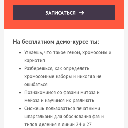
ЗАПИСАТЬСЯ
На бесплатном демо-курсе ты:
Узнаешь, что такое геном, хромосомы и
кариотип
Разберешься, как определять
хромосомные наборы и никогда не
ошибаться
Познакомимся со фазами митоза и
мейоза и научимся их различать
Сможешь пользоваться печатными
шпаргалками для обоснования фаз и
типов деления в линии 24 и 27