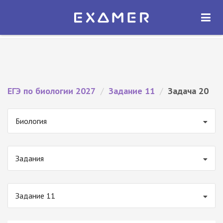
Экзамер — ЕГЭ 2027
×
ОТКРЫТЬ
Экзамер
Бесплатно - В Google Play
ЕГЭ по биологии 2027
/
Задание 11
/
Задача 20
Биология
Задания
Задание 11