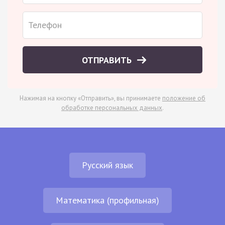
ОТПРАВИТЬ
Нажимая на кнопку «Отправить», вы принимаете
положение об
обработке персональных данных
.
Русский язык
Математика (профильная)