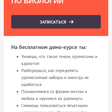
ПО БИОЛОГИИ
ЗАПИСАТЬСЯ
На бесплатном демо-курсе ты:
Узнаешь, что такое геном, хромосомы и
кариотип
Разберешься, как определять
хромосомные наборы и никогда не
ошибаться
Познакомимся со фазами митоза и
мейоза и научимся их различать
Сможешь пользоваться печатными