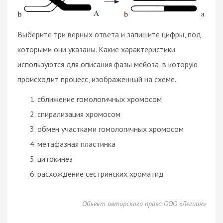
Выберите три верных ответа и запишите цифры, под
которыми они указаны. Какие характеристики
используются для описания фазы мейоза, в которую
происходит процесс, изображённый на схеме.
сближение гомологичных хромосом
спирализация хромосом
обмен участками гомологичных хромосом
метафазная пластинка
цитокинез
расхождение сестринских хроматид
Объект авторского права ООО «Легион»