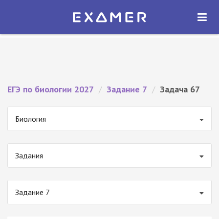
Экзамер — ЕГЭ 2027
×
ОТКРЫТЬ
Экзамер
Бесплатно - В Google Play
ЕГЭ по биологии 2027
/
Задание 7
/
Задача 67
Биология
Задания
Задание 7