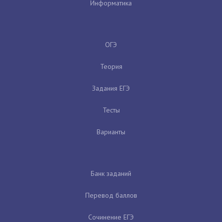
Информатика
ОГЭ
Теория
Задания ЕГЭ
Тесты
Варианты
Банк заданий
Перевод баллов
Сочинение ЕГЭ