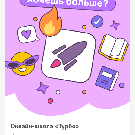
Онлайн-школа «Турбо»