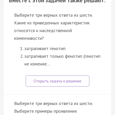
Вместе с этой задачей также решают:
Выберите три верных ответа из шести.
Какие из приведенных характеристик
относятся к наследственной
изменчивости?
затрагивает генотип
затрагивает только фенотип (генотип
не изменяе…
Выберите три верных ответа из шести.
Выберите примеры проявления