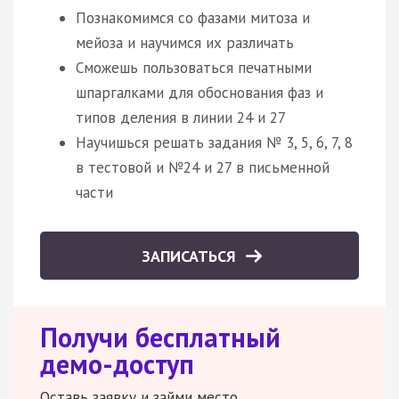
Познакомимся со фазами митоза и
мейоза и научимся их различать
Сможешь пользоваться печатными
шпаргалками для обоснования фаз и
типов деления в линии 24 и 27
Научишься решать задания № 3, 5, 6, 7, 8
в тестовой и №24 и 27 в письменной
части
ЗАПИСАТЬСЯ
Получи бесплатный
демо-доступ
Оставь заявку и займи место