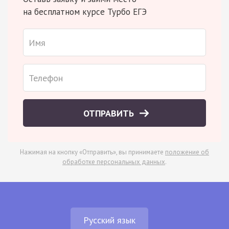
на бесплатном курсе Турбо ЕГЭ
ОТПРАВИТЬ
Нажимая на кнопку «Отправить», вы принимаете
положение об
обработке персональных данных
.
Русский язык