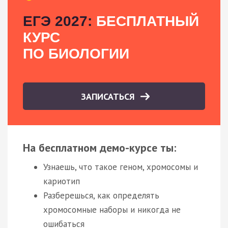
ЕГЭ 2027:
БЕСПЛАТНЫЙ
КУРС
ПО БИОЛОГИИ
ЗАПИСАТЬСЯ
На бесплатном демо-курсе ты:
Узнаешь, что такое геном, хромосомы и
кариотип
Разберешься, как определять
хромосомные наборы и никогда не
ошибаться