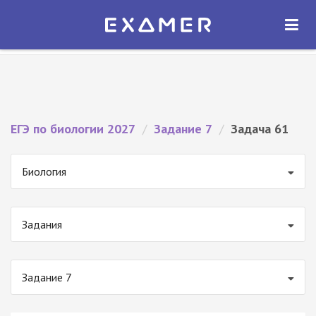
Экзамер — ЕГЭ 2027
×
ОТКРЫТЬ
Экзамер
Бесплатно - В Google Play
ЕГЭ по биологии 2027
/
Задание 7
/
Задача 61
Биология
Задания
Задание 7