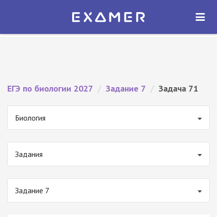
Экзамер — ЕГЭ 2027
×
ОТКРЫТЬ
Экзамер
Бесплатно - В Google Play
ЕГЭ по биологии 2027
/
Задание 7
/
Задача 71
Биология
Задания
Задание 7