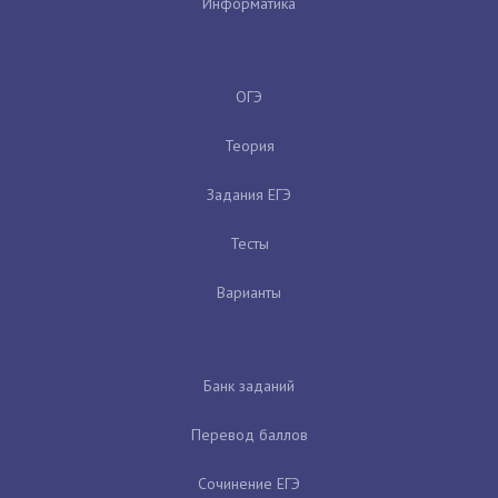
Информатика
ОГЭ
Теория
Задания ЕГЭ
Тесты
Варианты
Банк заданий
Перевод баллов
Сочинение ЕГЭ