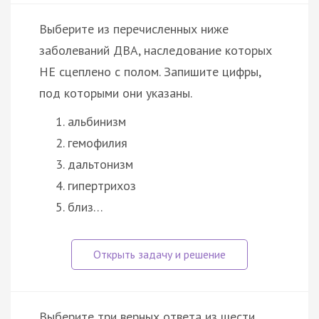
Выберите из перечисленных ниже
заболеваний ДВА, наследование которых
НЕ сцеплено с полом. Запишите цифры,
под которыми они указаны.
альбинизм
гемофилия
дальтонизм
гипертрихоз
близ…
Выберите три верных ответа из шести.