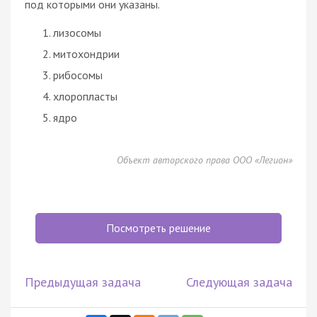
под которыми они указаны.
лизосомы
митохондрии
рибосомы
хлоропласты
ядро
Объект авторского права ООО «Легион»
Посмотреть решение
Предыдущая задача
Следующая задача