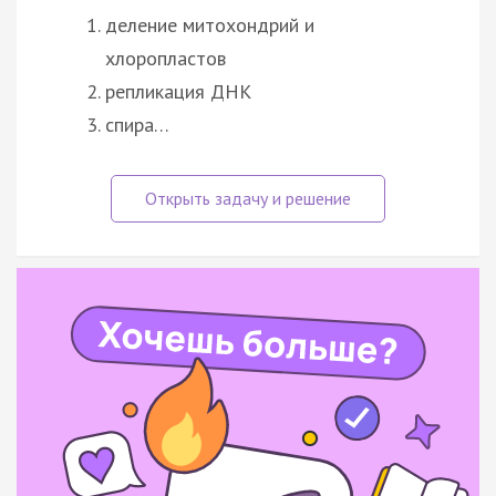
деление митохондрий и
хлоропластов
репликация ДНК
спира…