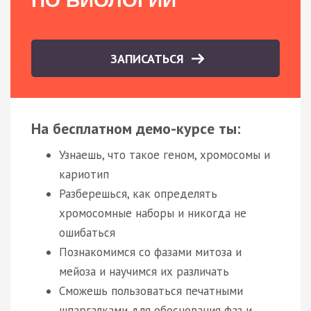
ПО БИОЛОГИИ
ЗАПИСАТЬСЯ
На бесплатном демо-курсе ты:
Узнаешь, что такое геном, хромосомы и
кариотип
Разберешься, как определять
хромосомные наборы и никогда не
ошибаться
Познакомимся со фазами митоза и
мейоза и научимся их различать
Сможешь пользоваться печатными
шпаргалками для обоснования фаз и