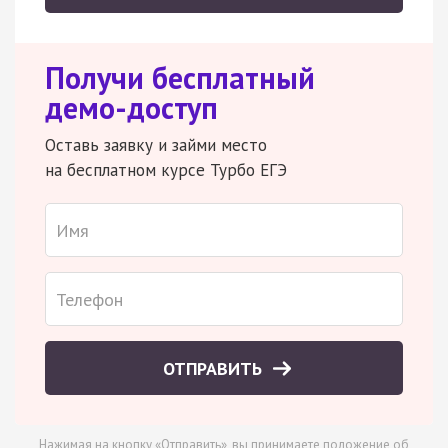
Получи бесплатный
демо-доступ
Оставь заявку и займи место
на бесплатном курсе Турбо ЕГЭ
ОТПРАВИТЬ
Нажимая на кнопку «Отправить», вы принимаете
положение об