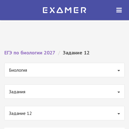
Экзамер — ЕГЭ 2027
×
ОТКРЫТЬ
Экзамер
Бесплатно - В Google Play
ЕГЭ по биологии 2027
/
Задание 12
Биология
Задания
Задание 12