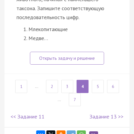
таксона. Запишите соответствующую
последовательность цифр.
Млекопитающие
Медве…
1
...
2
3
4
5
6
...
7
<< Задание 11
Задание 13 >>