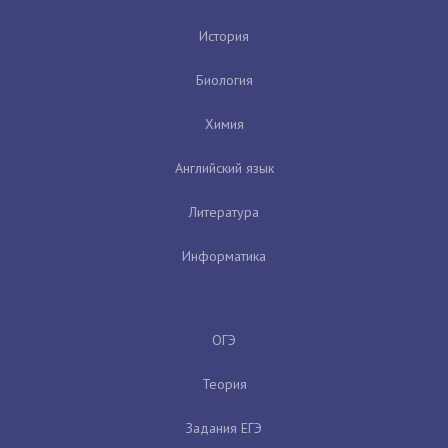
История
Биология
Химия
Английский язык
Литература
Информатика
ОГЭ
Теория
Задания ЕГЭ