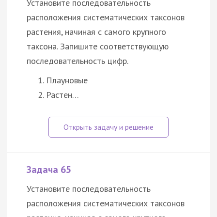
Установите последовательность
расположения систематических таксонов
растения, начиная с самого крупного
таксона. Запишите соответствующую
последовательность цифр.
Плауновые
Растен…
Задача 65
Установите последовательность
расположения систематических таксонов