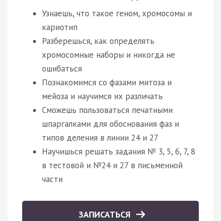
Узнаешь, что такое геном, хромосомы и
кариотип
Разберешься, как определять
хромосомные наборы и никогда не
ошибаться
Познакомимся со фазами митоза и
мейоза и научимся их различать
Сможешь пользоваться печатными
шпаргалками для обоснования фаз и
типов деления в линии 24 и 27
Научишься решать задания № 3, 5, 6, 7, 8
в тестовой и №24 и 27 в письменной
части
ЗАПИСАТЬСЯ