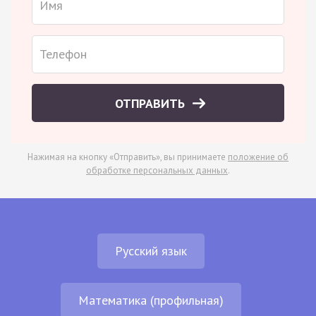
ОТПРАВИТЬ
Нажимая на кнопку «Отправить», вы принимаете
положение об
обработке персональных данных
.
Русский язык
Математика (профильная)