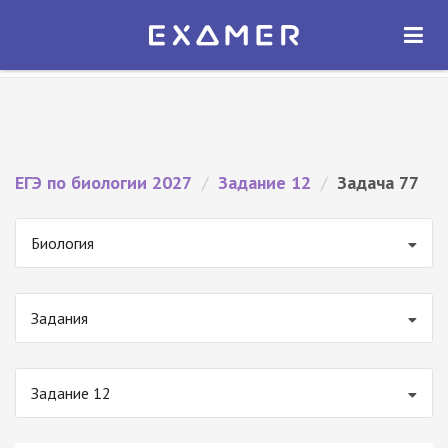
Экзамер — ЕГЭ 2027
×
ОТКРЫТЬ
Экзамер
Бесплатно - В Google Play
ЕГЭ по биологии 2027
/
Задание 12
/
Задача 77
Биология
Задания
Задание 12