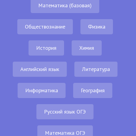
Математика (базовая)
Обществознание
Физика
История
Химия
Английский язык
Литература
Информатика
География
Русский язык ОГЭ
Математика ОГЭ