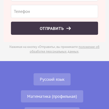
ОТПРАВИТЬ
Нажимая на кнопку «Отправить», вы принимаете
положение об
обработке персональных данных
.
Русский язык
Математика (профильная)