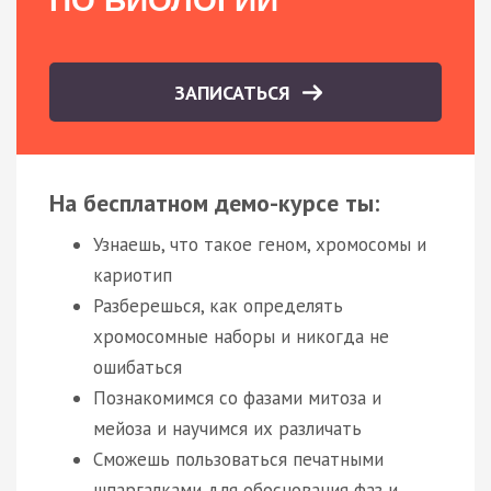
ПО БИОЛОГИИ
ЗАПИСАТЬСЯ
На бесплатном демо-курсе ты:
Узнаешь, что такое геном, хромосомы и
кариотип
Разберешься, как определять
хромосомные наборы и никогда не
ошибаться
Познакомимся со фазами митоза и
мейоза и научимся их различать
Сможешь пользоваться печатными
шпаргалками для обоснования фаз и