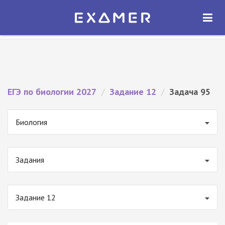
Экзамер — ЕГЭ 2027
×
ОТКРЫТЬ
Экзамер
Бесплатно - В Google Play
ЕГЭ по биологии 2027
/
Задание 12
/
Задача 95
Биология
Задания
Задание 12