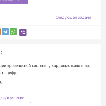
Следующая задача
:
ции кровеносной системы у хордовых животных.
ть цифр.
ка…