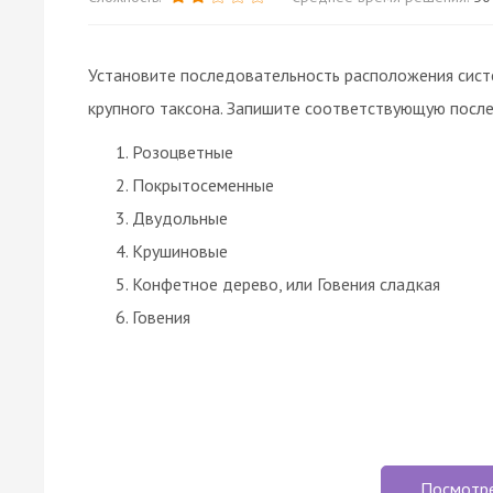
Установите последовательность расположения систе
крупного таксона. Запишите соответствующую посл
Розоцветные
Покрытосеменные
Двудольные
Крушиновые
Конфетное дерево, или Говения сладкая
Говения
Посмотр