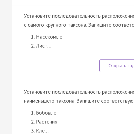
Установите последовательность расположения
с самого крупного таксона. Запишите соотве
Насекомые
Лист…
Установите последовательность расположения
наименьшего таксона. Запишите соответству
Бобовые
Растения
Кле…