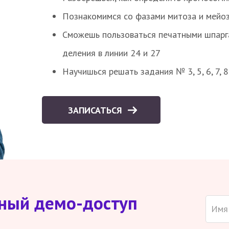
Познакомимся со фазами митоза и мейоз
Сможешь пользоваться печатными шпарг
деления в линии 24 и 27
Научишься решать задания № 3, 5, 6, 7, 
ЗАПИСАТЬСЯ
тный демо-доступ