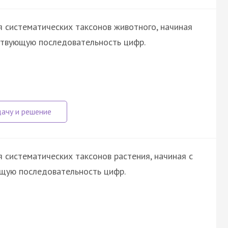
 систематических таксонов животного, начиная
тствующую последовательность цифр.
 систематических таксонов растения, начиная с
ющую последовательность цифр.