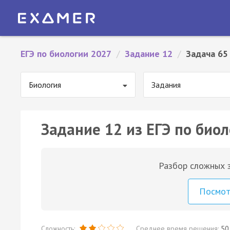
ЕГЭ по биологии 2027
/
Задание 12
/
Задача 65
Биология
Задания
Задание 12 из ЕГЭ по биол
Разбор сложных з
Посмо
Сложность:
Среднее время решения:
50