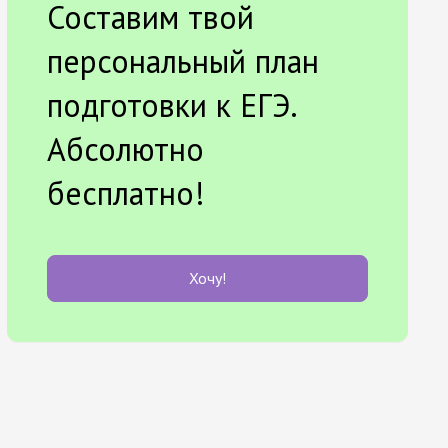
Составим твой
персональный план
подготовки к ЕГЭ.
Абсолютно
бесплатно!
Хочу!