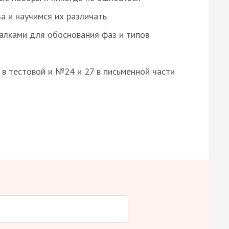
а и научимся их различать
алками для обоснования фаз и типов
8 в тестовой и №24 и 27 в письменной части