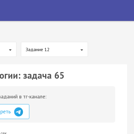
Задание 12
огии: задача 65
аданий в тг-канале:
треть
 сек.