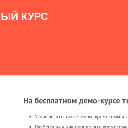
ЫЙ КУРС
На бесплатном демо-курсе т
Узнаешь, что такое геном, хромосомы и 
Разберешься, как определять хромосомн