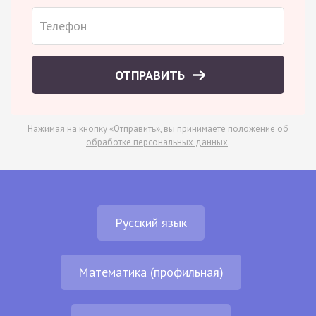
ОТПРАВИТЬ
Нажимая на кнопку «Отправить», вы принимаете
положение об
обработке персональных данных
.
Русский язык
Математика (профильная)