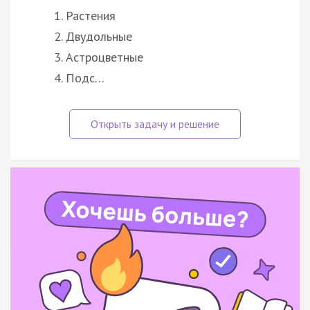
Растения
Двудольные
Астроцветные
Подс…