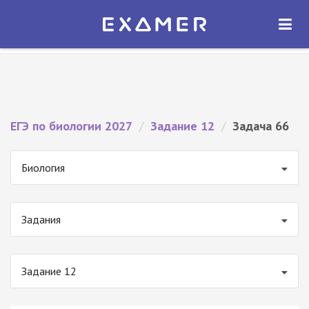
Экзамер — ЕГЭ 2027
×
ОТКРЫТЬ
Экзамер
Бесплатно - В Google Play
ЕГЭ по биологии 2027
/
Задание 12
/
Задача 66
Биология
Задания
Задание 12