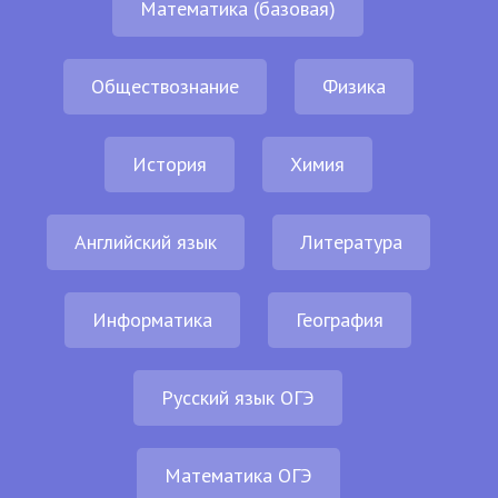
Математика (базовая)
Обществознание
Физика
История
Химия
Английский язык
Литература
Информатика
География
Русский язык ОГЭ
Математика ОГЭ