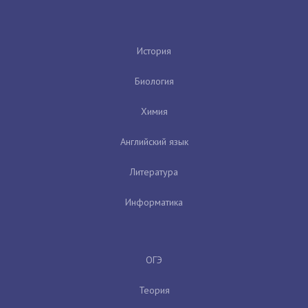
История
Биология
Химия
Английский язык
Литература
Информатика
ОГЭ
Теория