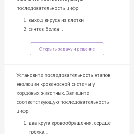
последовательность цифр.
выход вируса из клетки
синтез белка …
Установите последовательность этапов
эволюции кровеносной системы у
хордовых животных. Запишите
соответствующую последовательность
цифр.
два круга кровообращения, сердце
трёхка…