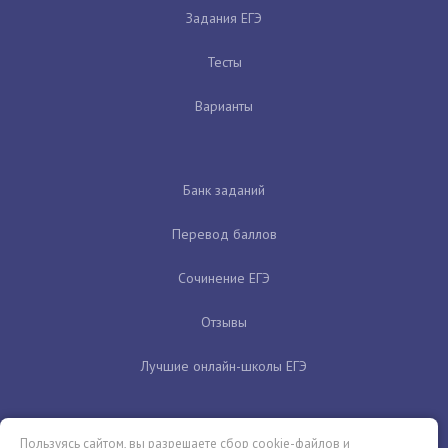
Задания ЕГЭ
Тесты
Варианты
Банк заданий
Перевод баллов
Сочинение ЕГЭ
Отзывы
Лучшие онлайн-школы ЕГЭ
Пользуясь сайтом, вы разрешаете сбор cookie-файлов и