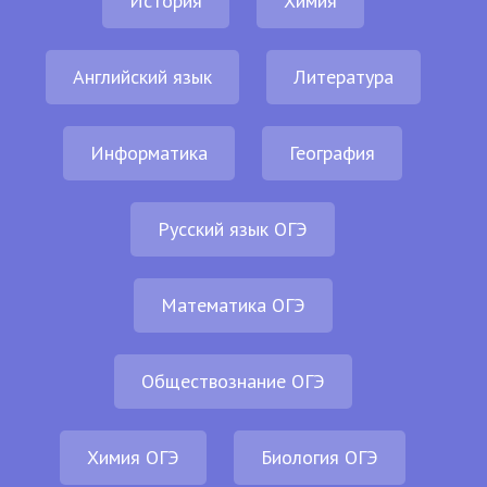
История
Химия
Английский язык
Литература
Информатика
География
Русский язык ОГЭ
Математика ОГЭ
Обществознание ОГЭ
Химия ОГЭ
Биология ОГЭ