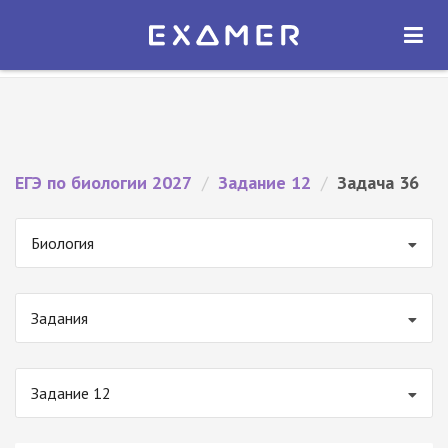
Экзамер — ЕГЭ 2027
×
ОТКРЫТЬ
Экзамер
Бесплатно - В Google Play
ЕГЭ по биологии 2027
/
Задание 12
/
Задача 36
Биология
Задания
Задание 12