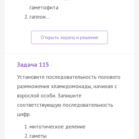
гаметофита
гаплои…
Задача 115
Установите последовательность полового
размножения хламидомонады, начиная с
взрослой особи. Запишите
соответствующую последовательность
цифр.
митотическое деление
гаметы