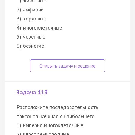
1) животные
2) амфибии
3) хордовые
4) многоклеточные
5) черепные
6) безногие
Задача 113
Расположите последовательность
таксонов начиная с наибольшего
1) империя многоклеточные
2) класс земноводные