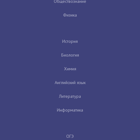
Обществознание
Физика
История
Биология
Химия
Английский язык
Литература
Информатика
ОГЭ