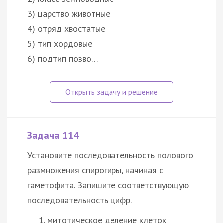
3) царство животные
4) отряд хвостатые
5) тип хордовые
6) подтип позво…
Задача 114
Установите последовательность полового
размножения спирогиры, начиная с
гаметофита. Запишите соответствующую
последовательность цифр.
митотическое деление клеток