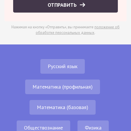
ОТПРАВИТЬ
Нажимая на кнопку «Отправить», вы принимаете
положение об
обработке персональных данных
.
Русский язык
Математика (профильная)
Математика (базовая)
Обществознание
Физика