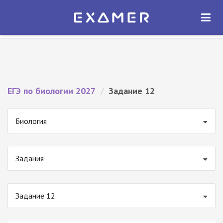
Экзамер — ЕГЭ 2027
×
ОТКРЫТЬ
Экзамер
Бесплатно - В Google Play
ЕГЭ по биологии 2027
/
Задание 12
Биология
Задания
Задание 12