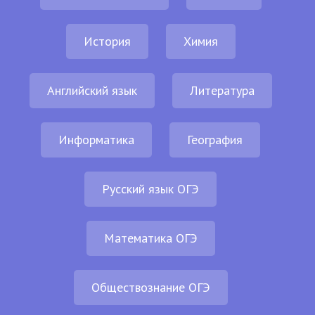
История
Химия
Английский язык
Литература
Информатика
География
Русский язык ОГЭ
Математика ОГЭ
Обществознание ОГЭ