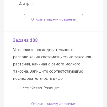
отр…
Задача 108
Установите последовательность
расположения систематических таксонов
растения, начиная с самого мелкого
таксона. Запишите соответствующую
последовательность цифр.
семейство Розоцве…