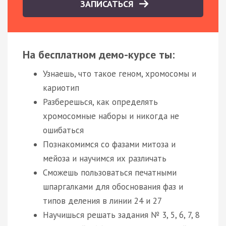
ЗАПИСАТЬСЯ
На бесплатном демо-курсе ты:
Узнаешь, что такое геном, хромосомы и
кариотип
Разберешься, как определять
хромосомные наборы и никогда не
ошибаться
Познакомимся со фазами митоза и
мейоза и научимся их различать
Сможешь пользоваться печатными
шпаргалками для обоснования фаз и
типов деления в линии 24 и 27
Научишься решать задания № 3, 5, 6, 7, 8