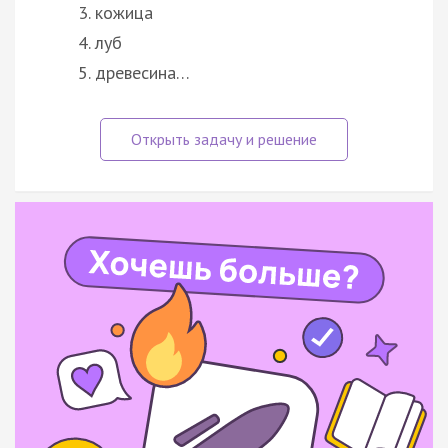
кожица
луб
древесина…