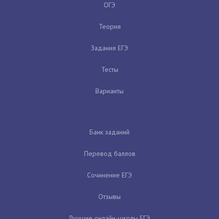
ОГЭ
Теория
Задания ЕГЭ
Тесты
Варианты
Банк заданий
Перевод баллов
Сочинение ЕГЭ
Отзывы
Лучшие онлайн-школы ЕГЭ