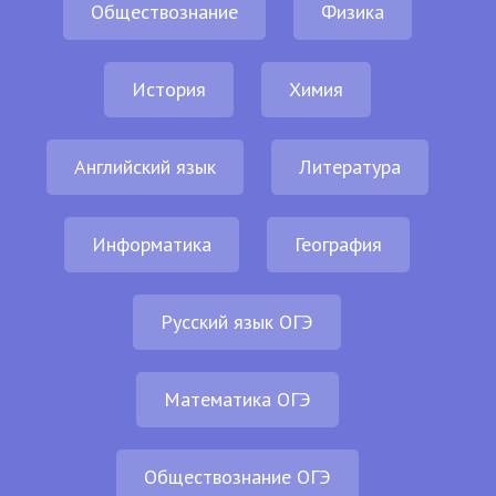
Обществознание
Физика
История
Химия
Английский язык
Литература
Информатика
География
Русский язык ОГЭ
Математика ОГЭ
Обществознание ОГЭ