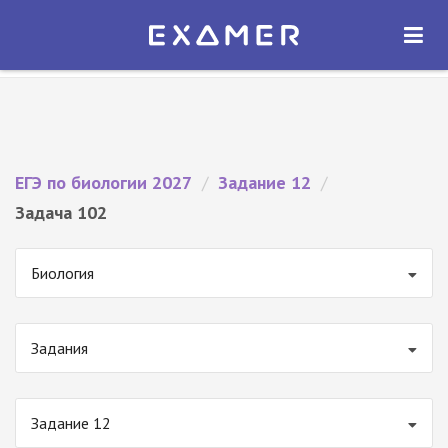
Экзамер — ЕГЭ 2027
×
ОТКРЫТЬ
Экзамер
Бесплатно - В Google Play
ЕГЭ по биологии 2027
/
Задание 12
/
Задача 102
Биология
Задания
Задание 12