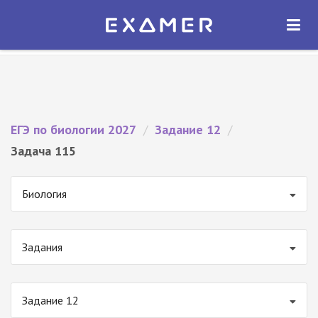
Экзамер — ЕГЭ 2027
×
ОТКРЫТЬ
Экзамер
Бесплатно - В Google Play
ЕГЭ по биологии 2027
/
Задание 12
/
Задача 115
Биология
Задания
Задание 12