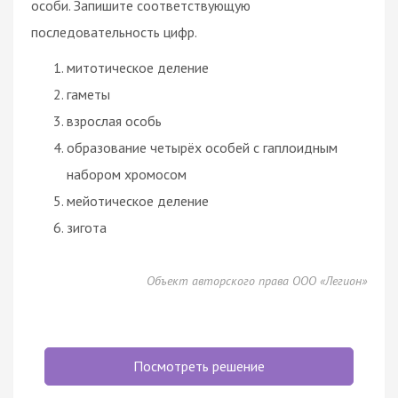
особи. Запишите соответствующую
последовательность цифр.
митотическое деление
гаметы
взрослая особь
образование четырёх особей с гаплоидным
набором хромосом
мейотическое деление
зигота
Объект авторского права ООО «Легион»
Посмотреть решение