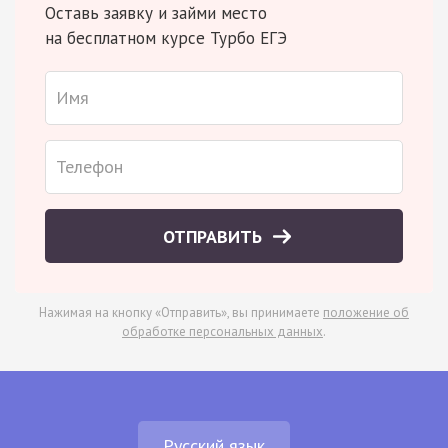
Оставь заявку и займи место
на бесплатном курсе Турбо ЕГЭ
ОТПРАВИТЬ
Нажимая на кнопку «Отправить», вы принимаете
положение об
обработке персональных данных
.
Русский язык